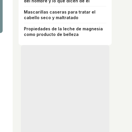
del hombre y lo que dicen de él
Mascarillas caseras para tratar el
cabello seco y maltratado
Propiedades de la leche de magnesia
como producto de belleza