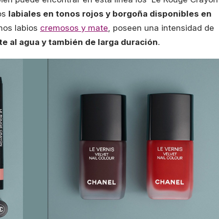
os
labiales en tonos rojos y borgoña disponibles en
nos labios
cremosos y mate
, poseen una intensidad de
te al agua y también de larga duración
.