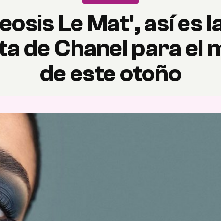
osis Le Mat', así es 
a de Chanel para el m
de este otoño