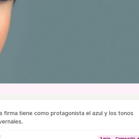
 firma tiene como protagonista el azul y los tonos
vernales.
8
3 min
Compartir 