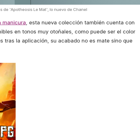
s de 'Apotheosis Le Mat', lo nuevo de Chanel
a manicura
, esta nueva colección también cuenta con
nibles en tonos muy otoñales, como puede ser el color
os tras la aplicación, su acabado no es mate sino que