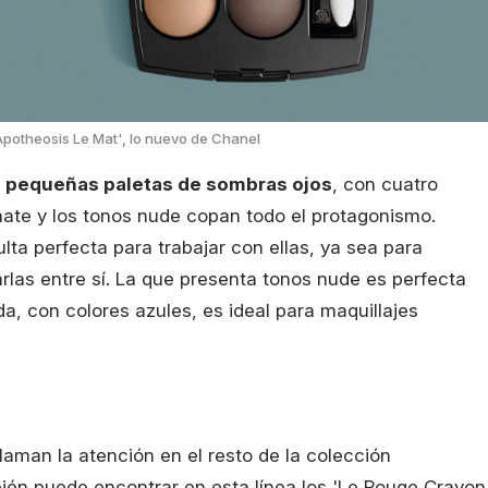
Apotheosis Le Mat', lo nuevo de Chanel
 pequeñas paletas de sombras ojos
, con cuatro
te y los tonos nude copan todo el protagonismo.
lta perfecta para trabajar con ellas, ya sea para
rlas entre sí. La que presenta tonos nude es perfecta
, con colores azules, es ideal para maquillajes
laman la atención en el resto de la colección
bién puede encontrar en esta línea los 'Le Rouge Crayon