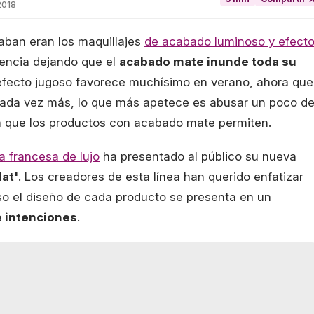
2018
faban eran los maquillajes
de acabado luminoso y efect
ndencia dejando que el
acabado mate inunde toda su
l efecto jugoso favorece muchísimo en verano, ahora que
ada vez más, lo que más apetece es abusar un poco de
sa que los productos con acabado mate permiten.
ma francesa de lujo
ha presentado al público su nueva
at'
. Los creadores de esta línea han querido enfatizar
so el diseño de cada producto se presenta en un
e intenciones
.