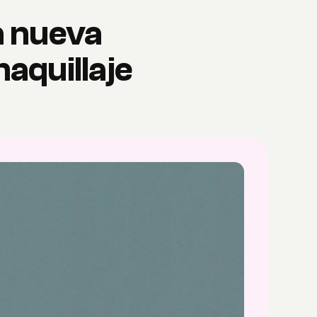
la nueva
aquillaje