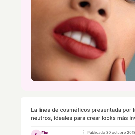
La línea de cosméticos presentada por la
neutros, ideales para crear looks más in
Eba
Publicado
30 octubre 201
E