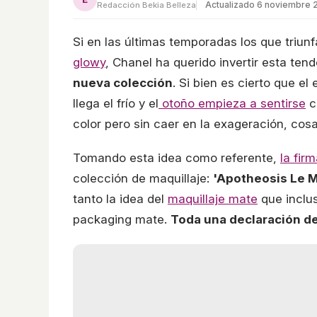
Actualizado 6 noviembre 
Redacción Bekia Belleza
Si en las últimas temporadas los que triun
glowy
, Chanel ha querido invertir esta te
nueva colección
. Si bien es cierto que e
llega el frío y el
otoño empieza a sentirse
c
color pero sin caer en la exageración, co
Tomando esta idea como referente,
la fir
colección de maquillaje:
'Apotheosis Le M
tanto la idea del
maquillaje mate
que inclu
packaging mate.
Toda una declaración d