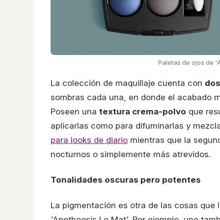
Paletas de ojos de '
La colección de maquillaje cuenta con
dos
sombras cada una, en donde el acabado ma
Poseen una
textura crema-polvo
que resu
aplicarlas como para difuminarlas y mezcla
para looks de diario
mientras que la segunda
nocturnos o simplemente más atrevidos.
Tonalidades oscuras pero potentes
La pigmentación es otra de las cosas que l
'Apotheosis Le Mat'. Por ejemplo, uno tam