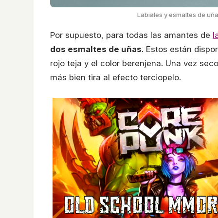
Labiales y esmaltes de uña
Por supuesto, para todas las amantes de
l
dos esmaltes de uñas
. Estos están dispo
rojo teja y el color berenjena. Una vez sec
más bien tira al efecto terciopelo.