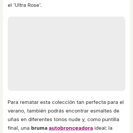
el 'Ultra Rose'.
Para rematar esta colección tan perfecta para el
verano, también podrás encontrar esmaltes de
uñas en diferentes tonos nude y, como puntilla
final, una
bruma
autobronceadora
ideal: la