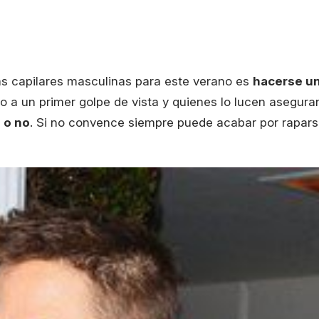
s capilares masculinas para este verano es
hacerse u
ivo a un primer golpe de vista y quienes lo lucen asegura
 o no
. Si no convence siempre puede acabar por rapar