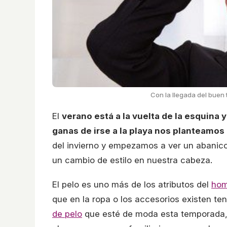
Con la llegada del buen
El
verano está a la vuelta de la esquina y
ganas de irse a la playa nos planteamo
del invierno y empezamos a ver un abanic
un cambio de estilo en nuestra cabeza.
El pelo es uno más de los atributos del
hom
que en la ropa o los accesorios existen te
de pelo
que esté de moda esta temporada,