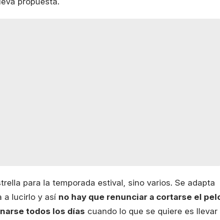
ueva propuesta.
rella para la temporada estival, sino varios. Se adapta
 a lucirlo y así
no hay que renunciar a cortarse el pel
narse todos los días
cuando lo que se quiere es llevar