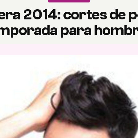
ra 2014: cortes de pe
mporada para homb