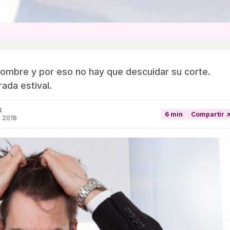
 hombre y por eso no hay que descuidar su corte.
ada estival.
4
6 min
Compartir 
o 2018