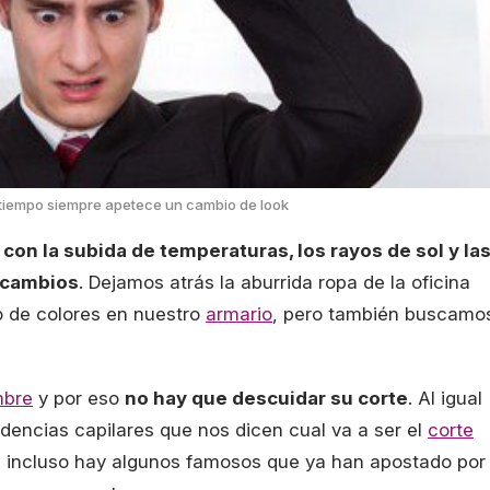
 tiempo siempre apetece un cambio de look
 con la subida de temperaturas, los rayos de sol y la
s cambios
. Dejamos atrás la aburrida ropa de la oficina
o de colores en nuestro
armario
, pero también buscamo
bre
y por eso
no hay que descuidar su corte
. Al igual
ndencias capilares que nos dicen cual va a ser el
corte
 incluso hay algunos famosos que ya han apostado por