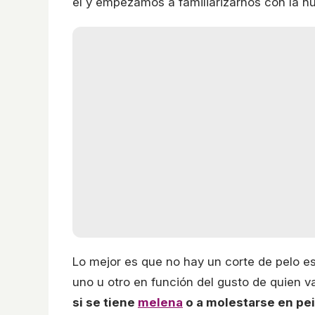
el y empezamos a familiarizarnos con la n
Lo mejor es que no hay un corte de pelo est
uno u otro en función del gusto de quien va
si se tiene
melena
o a molestarse en pei