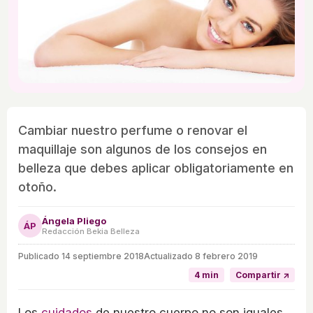
Cambiar nuestro perfume o renovar el
maquillaje son algunos de los consejos en
belleza que debes aplicar obligatoriamente en
otoño.
Ángela Pliego
ÁP
Redacción Bekia Belleza
Publicado
14 septiembre 2018
Actualizado 8 febrero 2019
4 min
Compartir ↗
Los
cuidados
de nuestro cuerpo no son iguales