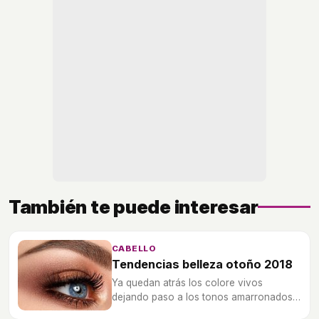
También te puede interesar
CABELLO
Tendencias belleza otoño 2018
Ya quedan atrás los colore vivos
dejando paso a los tonos amarronados y
ocres y cortes de pelo más largos y