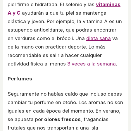
piel firme e hidratada. El selenio y las
vitaminas
A y C
ayudarán a que tu piel se mantenga
elástica y joven. Por ejemplo, la vitamina A es un
estupendo antioxidante, que podrás encontrar
en verduras como el brócoli. Una
dieta sana
va
de la mano con practicar deporte. Lo más
recomendable es salir a hacer cualquier
actividad física al menos
3 veces a la semana
.
Perfumes
Seguramente no habías caído que incluso debes
cambiar tu perfume en otoño. Los aromas no son
iguales en cada época del momento. En verano,
se apuesta por
olores frescos
, fragancias
frutales que nos transportan a una isla