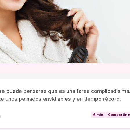
re puede pensarse que es una tarea complicadísima
e unos peinados envidiables y en tiempo récord.
6 min
Compartir 
1