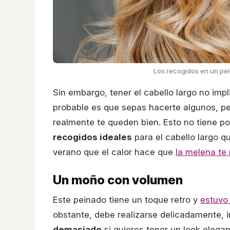
Los recogidos en un pel
Sin embargo, tener el cabello largo no imp
probable es que sepas hacerte algunos, p
realmente te queden bien. Esto no tiene p
recogidos ideales
para el cabello largo 
verano que el calor hace que
la melena te
Un moño con volumen
Este peinado tiene un toque retro y
estuvo
obstante, debe realizarse delicadamente,
demasiado
si quieres tener un look elega