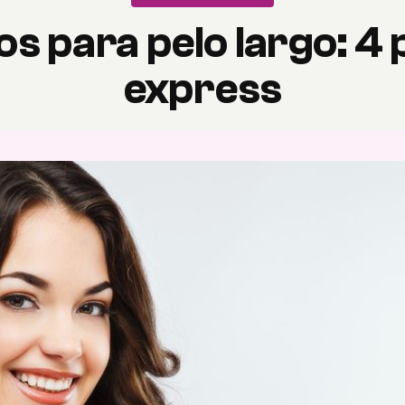
s para pelo largo: 4
express