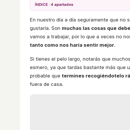
ÍNDICE · 4 apartados
En nuestro día a día seguramente que no 
gustaría. Son
muchas las cosas que deb
vamos a trabajar, por lo que a veces no 
tanto como nos haría sentir mejor
.
Si tienes el pelo largo, notarás que mucho
esmero, ya que tardas bastante más que un
probable que
termines recogiéndotelo r
fuera de casa.