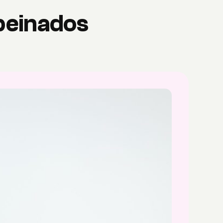
 peinados