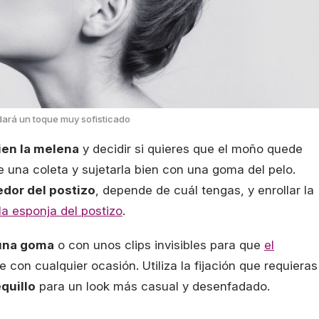
dará un toque muy sofisticado
ien la melena
y decidir si quieres que el moño quede
e una coleta y sujetarla bien con una goma del pelo.
edor del postizo
, depende de cuál tengas, y enrollar la
la esponja del postizo
.
 una goma
o con unos clips invisibles para que
el
 con cualquier ocasión. Utiliza la fijación que requieras
quillo
para un look más casual y desenfadado.