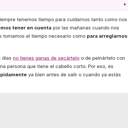
▾
siempre tenemos tiempo para cuidarnos tanto como nos
emos tener en cuenta
por las mañanas cuando nos
nos tomamos el tiempo necesario como
para arreglarnos
s días
no tienes ganas de secártelo
o de peinártelo con
a persona que tiene el cabello corto. Por eso, es
ápidamente
ya bien antes de salir o cuando ya estás