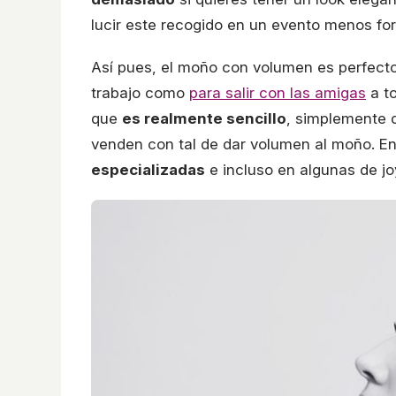
lucir este recogido en un evento menos fo
Así pues, el moño con volumen es perfecto 
trabajo como
para salir con las amigas
a to
que
es realmente sencillo
, simplemente 
venden con tal de dar volumen al moño. E
especializadas
e incluso en algunas de jo