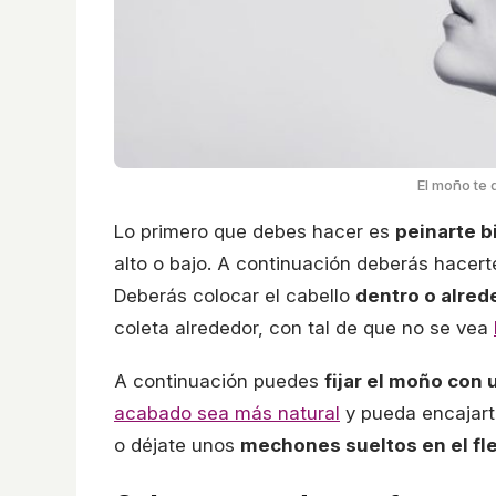
El moño te 
Lo primero que debes hacer es
peinarte b
alto o bajo. A continuación deberás hacert
Deberás colocar el cabello
dentro o alred
coleta alrededor, con tal de que no se vea
A continuación puedes
fijar el moño con
acabado sea más natural
y pueda encajarte
o déjate unos
mechones sueltos en el fle