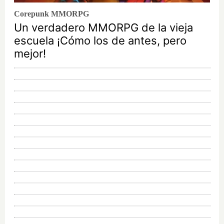
Corepunk MMORPG
Un verdadero MMORPG de la vieja
escuela ¡Cómo los de antes, pero
mejor!