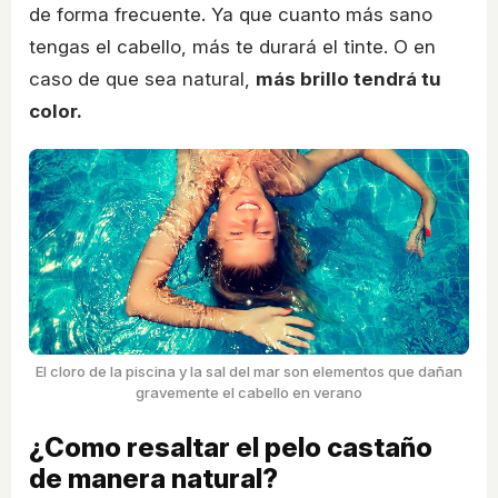
de forma frecuente. Ya que cuanto más sano
tengas el cabello, más te durará el tinte. O en
caso de que sea natural,
más brillo tendrá tu
color.
El cloro de la piscina y la sal del mar son elementos que dañan
gravemente el cabello en verano
¿Como resaltar el pelo castaño
de manera natural?