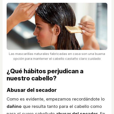
Las mascarillas naturales fabricadas en casa son una buena
opción para mantener el cabello castaño claro cuidado
¿Qué hábitos perjudican a
nuestro cabello?
Abusar del secador
Como es evidente, empezamos recordándote lo
dañino
que resulta tanto para el cabello como
para el cuero cabelludo
abusar del secador
. En