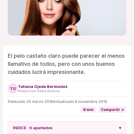
El pelo castaño claro puede parecer el menos
llamativo de todos, pero con unos buenos
cuidados lucirá impresionante.
Tatiana Ojeda Bermúdez
TO
Redacción Bekia Belleza
Publicado
20 marzo 2018
Actualizado 6 noviembre 2019
8 min
Compartir ↗
ÍNDICE · 6 apartados
▾