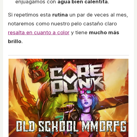
enjuagamos con
agua bien calentita
.
Si repetimos esta
rutina
un par de veces al mes,
notaremos como nuestro pelo castaño claro
resalta en cuanto a color
y tiene
mucho más
brillo
.