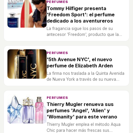
PERFUMES
Tommy Hilfiger presenta
'Freedom Sport': el perfume
dedicado a los aventureros
La fragancia sigue los pasos de su
antecesor 'Freedom', producto que la
firma comercializó a finales de 2012.
PERFUMES
'5th Avenue NYC', el nuevo
perfume de Elizabeth Arden
La firma nos traslada a la Quinta Avenida
de Nueva York a través de su nueva
fragancia.
PERFUMES
Thierry Mugler renueva sus
perfumes 'Angel', 'Alien' y
'Womanity' para este verano
Thierry Mugler emplea el método Aqua
Chic para hacer más frescas sus