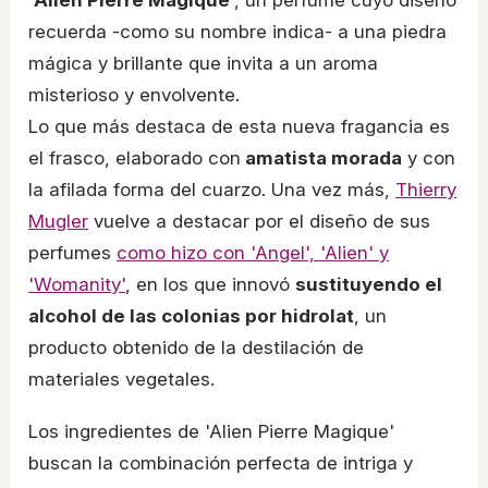
'
Alien Pierre Magique
', un perfume cuyo diseño
recuerda -como su nombre indica- a una piedra
mágica y brillante que invita a un aroma
misterioso y envolvente.
Lo que más destaca de esta nueva fragancia es
el frasco, elaborado con
amatista morada
y con
la afilada forma del cuarzo. Una vez más,
Thierry
Mugler
vuelve a destacar por el diseño de sus
perfumes
como hizo con 'Angel', 'Alien' y
'Womanity'
, en los que innovó
sustituyendo el
alcohol de las colonias por hidrolat
, un
producto obtenido de la destilación de
materiales vegetales.
Los ingredientes de 'Alien Pierre Magique'
buscan la combinación perfecta de intriga y