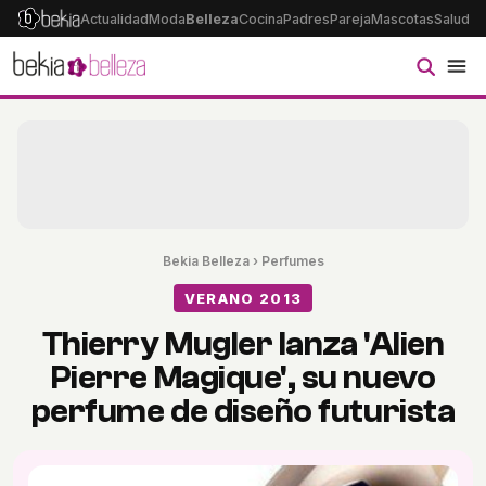
Actualidad
Moda
Belleza
Cocina
Padres
Pareja
Mascotas
Salud
Ps
Bekia Belleza
›
Perfumes
VERANO 2013
Thierry Mugler lanza 'Alien
Pierre Magique', su nuevo
perfume de diseño futurista