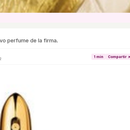
evo perfume de la firma.
1 min
Compartir 
2