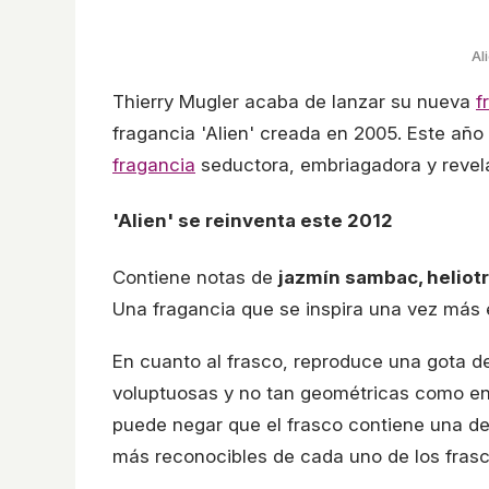
Al
Thierry Mugler acaba de lanzar su nueva
f
fragancia 'Alien' creada en 2005. Este año 
fragancia
seductora, embriagadora y reve
'Alien' se reinventa este 2012
Contiene notas de
jazmín sambac, heliot
Una fragancia que se inspira una vez más 
En cuanto al frasco, reproduce una gota d
voluptuosas y no tan geométricas como e
puede negar que el frasco contiene una d
más reconocibles de cada uno de los frasc