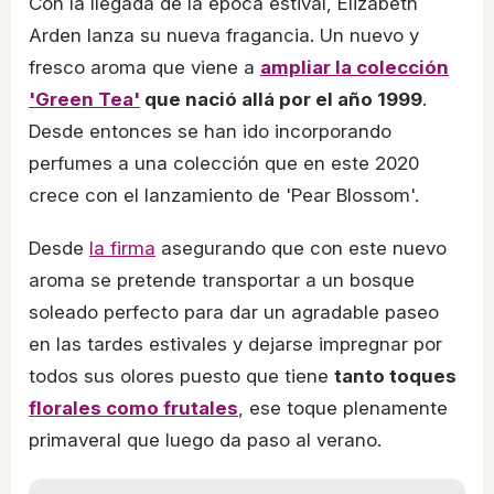
Con la llegada de la época estival, Elizabeth
Arden lanza su nueva fragancia. Un nuevo y
fresco aroma que viene a
ampliar la colección
'Green Tea'
que nació allá por el año 1999
.
Desde entonces se han ido incorporando
perfumes a una colección que en este 2020
crece con el lanzamiento de 'Pear Blossom'.
Desde
la firma
asegurando que con este nuevo
aroma se pretende transportar a un bosque
soleado perfecto para dar un agradable paseo
en las tardes estivales y dejarse impregnar por
todos sus olores puesto que tiene
tanto toques
florales como frutales
, ese toque plenamente
primaveral que luego da paso al verano.