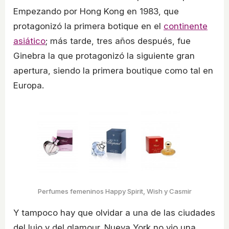
Empezando por Hong Kong en 1983, que
protagonizó la primera botique en el
continente
asiático
; más tarde, tres años después, fue
Ginebra la que protagonizó la siguiente gran
apertura, siendo la primera boutique como tal en
Europa.
Perfumes femeninos Happy Spirit, Wish y Casmir
Y tampoco hay que olvidar a una de las ciudades
del lujo y del glamour. Nueva York no vio una