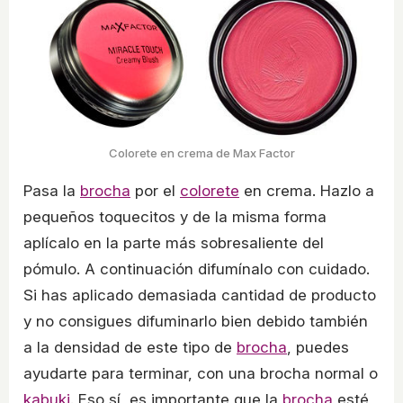
Colorete en crema de Max Factor
Pasa la
brocha
por el
colorete
en crema. Hazlo a
pequeños toquecitos y de la misma forma
aplícalo en la parte más sobresaliente del
pómulo. A continuación difumínalo con cuidado.
Si has aplicado demasiada cantidad de producto
y no consigues difuminarlo bien debido también
a la densidad de este tipo de
brocha
, puedes
ayudarte para terminar, con una brocha normal o
kabuki
. Eso sí, es importante que la
brocha
esté