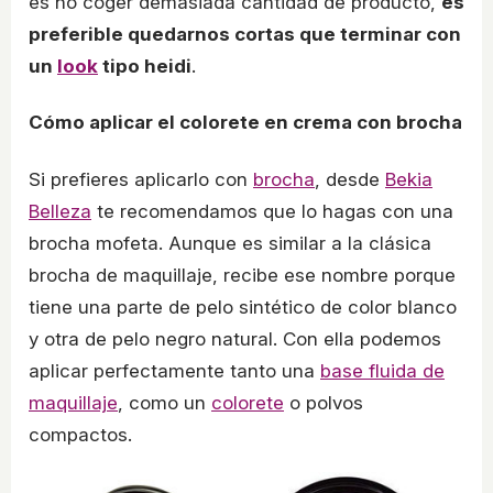
es no coger demasiada cantidad de producto,
es
preferible quedarnos cortas que terminar con
un
look
tipo heidi
.
Cómo aplicar el colorete en crema con brocha
Si prefieres aplicarlo con
brocha
, desde
Bekia
Belleza
te recomendamos que lo hagas con una
brocha mofeta. Aunque es similar a la clásica
brocha de maquillaje, recibe ese nombre porque
tiene una parte de pelo sintético de color blanco
y otra de pelo negro natural. Con ella podemos
aplicar perfectamente tanto una
base fluida de
maquillaje
, como un
colorete
o polvos
compactos.