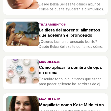
Desde Bekia Belleza te damos algunos
consejos que te ayudarán a disimularlos.
TRATAMIENTOS
La dieta del moreno: alimentos
que aceleran el bronceado
¿Quieres lucir un bronceado bonito?
Desde Bekia Belleza te contamos cómo.
MAQUILLAJE
Cómo aplicar la sombra de ojos
en crema
Descubre todo lo que tienes que saber
para poder aplicarte las sombras de ojo
en crema.
MAQUILLAJE
Maquíllate como Kate Middleton