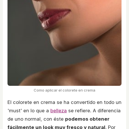
Como aplicar el colorete en crema
El colorete en crema se ha convertido en todo un
'must' en lo que a
belleza
se refiere. A diferencia
de uno normal, con éste
podemos obtener
fácilmente un look muy fresco y natural
. Por