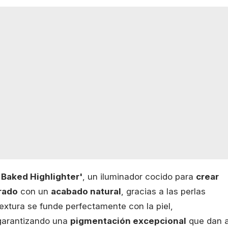
Baked Highlighter'
, un iluminador cocido para
crear
rado
con un
acabado natural
, gracias a las perlas
extura se funde perfectamente con la piel,
garantizando una
pigmentación excepcional
que dan a