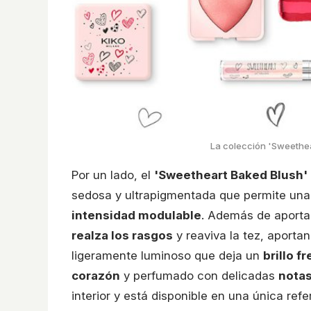
La colección 'Sweethea
Por un lado, el
'Sweetheart Baked Blush'
sedosa y ultrapigmentada que permite un
intensidad modulable
. Además de aportar 
realza los rasgos
y reaviva la tez, aporta
ligeramente luminoso que deja un
brillo f
corazón
y perfumado con delicadas
notas
interior y está disponible en una única ref