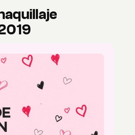
maquillaje
 2019