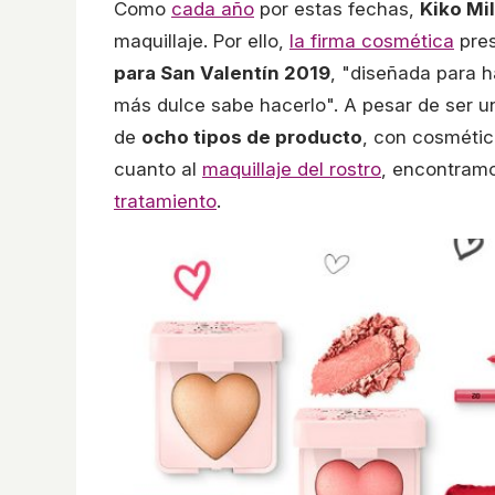
Como
cada año
por estas fechas,
Kiko Mi
maquillaje. Por ello,
la firma cosmética
pre
para San Valentín 2019
, "diseñada para h
más dulce sabe hacerlo". A pesar de ser un
de
ocho tipos de producto
, con cosmétic
cuanto al
maquillaje del rostro
, encontramo
tratamiento
.