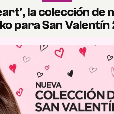
rt', la colección de 
iko para San Valentín