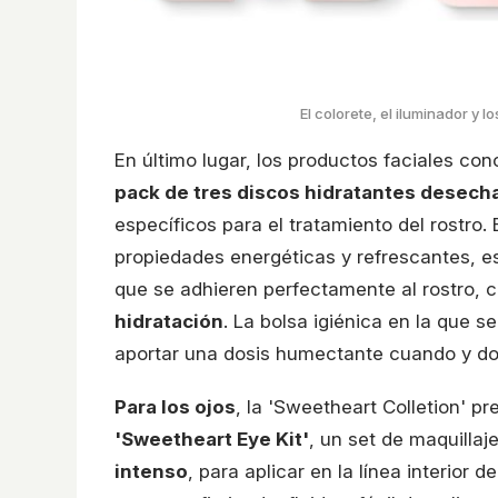
El colorete, el iluminador y 
En último lugar, los productos faciales co
pack de tres discos hidratantes desech
específicos para el tratamiento del rostro
propiedades energéticas y refrescantes, e
que se adhieren perfectamente al rostro,
hidratación
. La bolsa igiénica en la que
aportar una dosis humectante cuando y do
Para los ojos
, la 'Sweetheart Colletion' p
'Sweetheart Eye Kit'
, un set de maquillaj
intenso
, para aplicar en la línea interior d