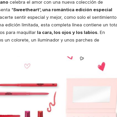
lano
celebra el amor con una nueva colección de
senta
'Sweetheart', una romántica edición especial
acerte sentir especial y mejor, como solo el sentimiento
a edición limitada, esta completa línea contiene un tota
os para maquillar
la cara, los ojos y los labios
. En
s un colorete, un iluminador y unos parches de