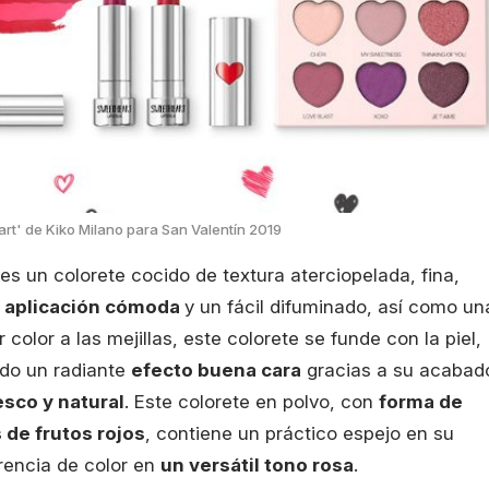
rt' de Kiko Milano para San Valentín 2019
es un colorete cocido de textura aterciopelada, fina,
a
aplicación cómoda
y un fácil difuminado, así como un
color a las mejillas, este colorete se funde con la piel,
ndo un radiante
efecto buena cara
gracias a su acabad
resco y natural
. Este colorete en polvo, con
forma de
 de frutos rojos
, contiene un práctico espejo en su
erencia de color en
un versátil tono rosa
.