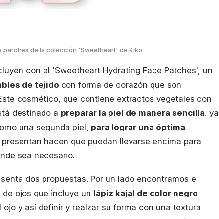
los parches de la colección 'Sweetheart' de Kiko
ncluyen con el 'Sweetheart Hydrating Face Patches', un
ables de tejido
con forma de corazón que son
. Este cosmético, que contiene extractos vegetales con
stá destinado a
preparar la piel de manera sencilla
. ya
 como una segunda piel,
para lograr una óptima
 se presentan hacen que puedan llevarse encima para
nde sea necesario.
resenta dos propuestas. Por un lado encontramos el
e de ojos que incluye un
lápiz kajal de color negro
el ojo y así definir y realzar su forma con una textura