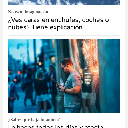
No es tu imaginación
¿Ves caras en enchufes, coches o
nubes? Tiene explicación
¿Sabes qué baja tu ánimo?
Lo haces todos los días y afecta