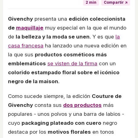
2 min
Compartir ↗
Givenchy
presenta una
edición coleccionista
de
maquillaje
muy especial en la que el mundo
de
la belleza y la moda se unen
. Y es que
la
casa francesa
ha lanzado una nueva edición en
la que sus
productos cosméticos más
emblemáticos
se visten de la firma
con un
colorido estampado floral sobre el icónico
negro de la maison
.
Como sucede siempre, la edición
Couture de
Givenchy
consta sus
dos productos
más
populares - unos polvos y una barra de labios -
cuyo
packaging plateado con cuero
negro
destaca por los
motivos florales
en tonos