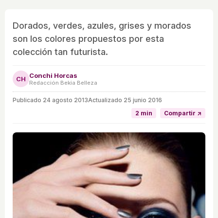
Dorados, verdes, azules, grises y morados
son los colores propuestos por esta
colección tan futurista.
Conchi Horcas
CH
Redacción Bekia Belleza
Publicado
24 agosto 2013
Actualizado 25 junio 2016
2 min
Compartir ↗