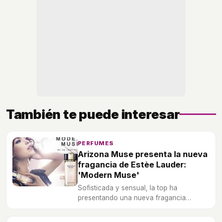
También te puede interesar
PERFUMES
Arizona Muse presenta la nueva
fragancia de Estèe Lauder:
'Modern Muse'
Sofisticada y sensual, la top ha
presentando una nueva fragancia
elaborada sobre almizcle floral.