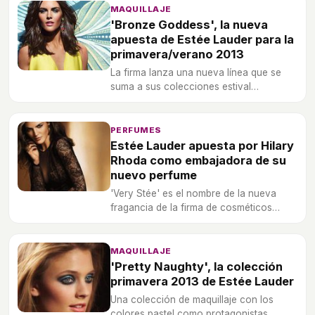
MAQUILLAJE
'Bronze Goddess', la nueva
apuesta de Estée Lauder para la
primavera/verano 2013
La firma lanza una nueva línea que se
suma a sus colecciones estival
presentadas anteriormente.
PERFUMES
Estée Lauder apuesta por Hilary
Rhoda como embajadora de su
nuevo perfume
'Very Stée' es el nombre de la nueva
fragancia de la firma de cosméticos
americana.
MAQUILLAJE
'Pretty Naughty', la colección
primavera 2013 de Estée Lauder
Una colección de maquillaje con los
colores pastel como protagonistas.