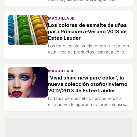
MAQUILLAJE
Los colores de esmalte de uñas
para Primavera-Verano 2013 de
Estée Lauder
Los tonos pastel vuelven con fuerza con
esta línea de productos inspirada en los
famosos dulces franceses.
MAQUILLAJE
'Vivid shine new pure color', la
nueva colección otoño/invierno
2012/2013 de Estée Lauder
La firma de cosméticos propone para
esta nueva temporada colores intensos
y vibrantes.