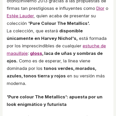
otoño/invierno 2013 gracias a las propuestas de
firmas tan prestigiosas e influyentes como
Dior
o
Estée Lauder
, quien acaba de presentar su
colección
'Pure Colour The Metallics'.
La colección, que estará
disponible
únicamente en Harvey Nichol's,
está formada
por los imprescindibles de cualquier
estuche de
maquillaje
:
gloss
, laca de uñas y sombras de
ojos.
Como es de esperar, la línea viene
dominada por los
tonos verdes, morados,
azules, tonos tierra y rojos
en su versión más
moderna.
'Pure colour The Metallics': apuesta por un
look enigmático y futurista