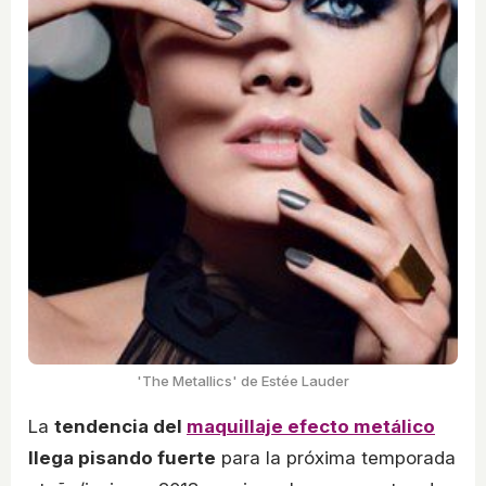
'The Metallics' de Estée Lauder
La
tendencia del
maquillaje efecto metálico
llega pisando fuerte
para la próxima temporada