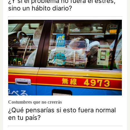
¿Y si el problema no fuera el estrés,
sino un hábito diario?
Costumbres que no creerás
¿Qué pensarías si esto fuera normal
en tu país?