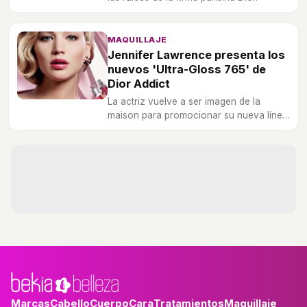
MAQUILLAJE
Jennifer Lawrence presenta los
nuevos 'Ultra-Gloss 765' de
Dior Addict
La actriz vuelve a ser imagen de la
maison para promocionar su nueva línea
Dior Addict.
Marcas
Cabello
Cuerpo
Cara
Tratamientos
Maquillaje