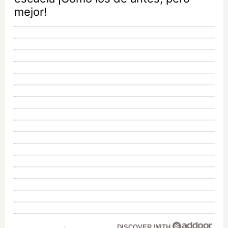
mejor!
DISCOVER WITH