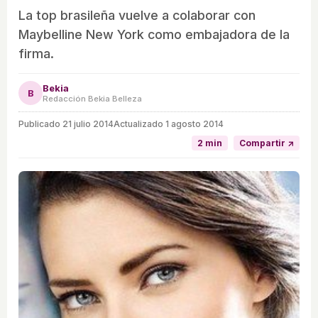
La top brasileña vuelve a colaborar con
Maybelline New York como embajadora de la
firma.
Bekia
B
Redacción Bekia Belleza
Publicado
21 julio 2014
Actualizado 1 agosto 2014
2 min
Compartir ↗