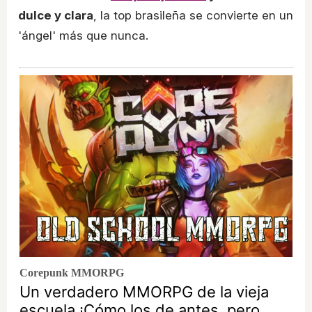
dulce y clara
, la top brasileña se convierte en un
'ángel' más que nunca.
Corepunk MMORPG
Un verdadero MMORPG de la vieja
escuela ¡Cómo los de antes, pero