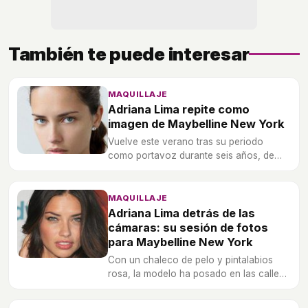
También te puede interesar
MAQUILLAJE
Adriana Lima repite como
imagen de Maybelline New York
Vuelve este verano tras su periodo
como portavoz durante seis años, de
2003 a 2009.
MAQUILLAJE
Adriana Lima detrás de las
cámaras: su sesión de fotos
para Maybelline New York
Con un chaleco de pelo y pintalabios
rosa, la modelo ha posado en las calles
de Nueva York.