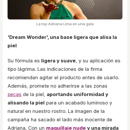
La top Adriana Lima en una gala
'Dream Wonder', una base ligera que alisa la
piel
Su fórmula es
ligera y suave
, y su aplicación es
tipo lágrima. Las indicaciones de la firma
recomiendan agitar el producto antes de usarlo.
Además, promete no adherirse a las zonas
secas
de la piel,
aportando uniformidad y
alisando la piel
para un acabado luminoso y
natural en nuestro rostro. La imagen de la
campaña ha sacado el lado más inocente de
Adriana. Con un
maquillaje nude
y una mirada