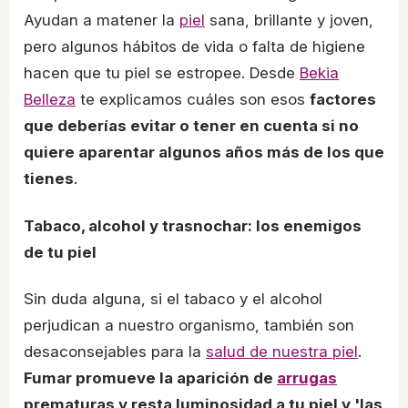
Ayudan a matener la
piel
sana, brillante y joven,
pero algunos hábitos de vida o falta de higiene
hacen que tu piel se estropee. Desde
Bekia
Belleza
te explicamos cuáles son esos
factores
que deberías evitar o tener en cuenta si no
quiere aparentar algunos años más de los que
tienes
.
Tabaco, alcohol y trasnochar: los enemigos
de tu piel
Sin duda alguna, si el tabaco y el alcohol
perjudican a nuestro organismo, también son
desaconsejables para la
salud de nuestra piel
.
Fumar promueve la aparición de
arrugas
prematuras y resta luminosidad a tu piel y 'las