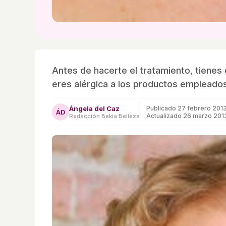
Antes de hacerte el tratamiento, tiene
eres alérgica a los productos empleado
Ángela del Caz
Publicado
27 febrero 201
ÁD
Actualizado 26 marzo 201
Redacción Bekia Belleza