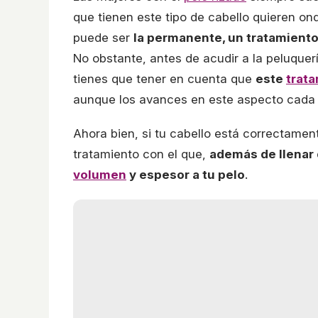
que tienen este tipo de cabello quieren on
puede ser
la permanente, un tratamient
No obstante, antes de acudir a la peluquer
tienes que tener en cuenta que
este
trat
aunque los avances en este aspecto cada v
Ahora bien, si tu cabello está correctame
tratamiento con el que,
además de llenar 
volumen
y espesor a tu pelo
.