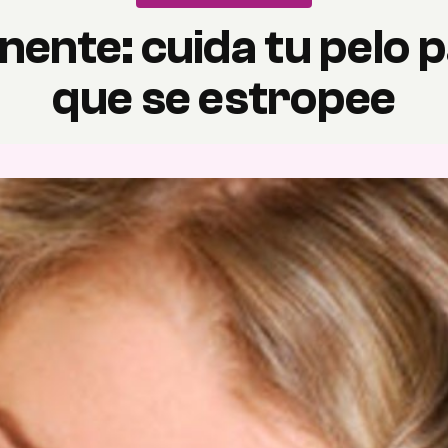
ente: cuida tu pelo p
que se estropee