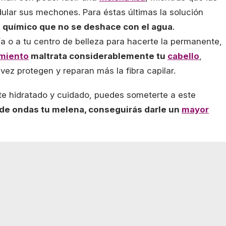
dular sus mechones. Para éstas últimas la solución
o químico que no se deshace con el agua
.
ía o a tu centro de belleza para hacerte la permanente,
amiento
maltrata considerablemente tu
cabello
,
ez protegen y reparan más la fibra capilar.
nte hidratado y cuidado, puedes someterte a este
de ondas tu melena, conseguirás darle un
mayor