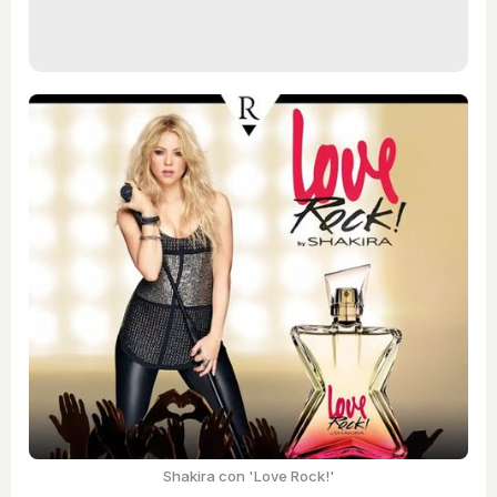
Shakira con 'Love Rock!'