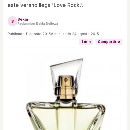
este verano llega 'Love Rock!'.
Bekia
B
Redacción Bekia Belleza
Publicado
11 agosto 2015
Actualizado 24 agosto 2015
1 min
Compartir ↗