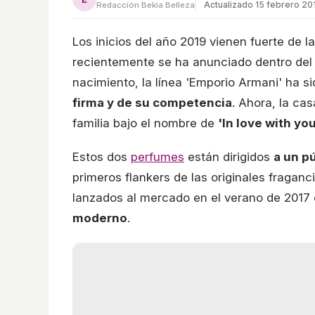
Actualizado 15 febrero 20
Redacción Bekia Belleza
Los inicios del año 2019 vienen fuerte de 
recientemente se ha anunciado dentro del
nacimiento, la línea 'Emporio Armani' ha s
firma y de su competencia
. Ahora, la ca
familia bajo el nombre de
'In love with you
Estos dos
perfumes
están dirigidos
a un p
primeros flankers de las originales fraganc
lanzados al mercado en el verano de 201
moderno
.