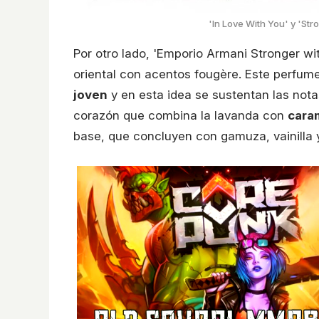
'In Love With You' y 'Str
Por otro lado, 'Emporio Armani Stronger wi
oriental con acentos fougère. Este perfum
joven
y en esta idea se sustentan las notas
corazón que combina la lavanda con
cara
base, que concluyen con gamuza, vainilla 