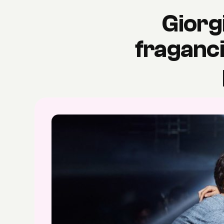
Giorg
fraganci