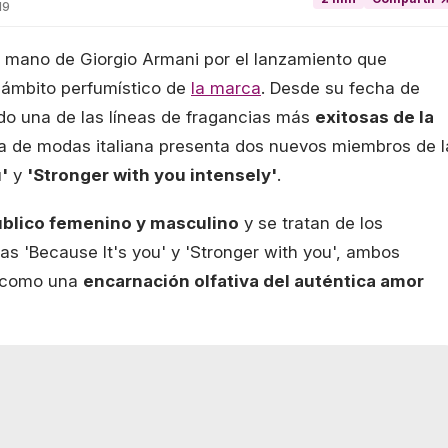
19
la mano de Giorgio Armani por el lanzamiento que
 ámbito perfumístico de
la marca
. Desde su fecha de
ido una de las líneas de fragancias más
exitosas de la
sa de modas italiana presenta dos nuevos miembros de l
'
y
'Stronger with you intensely'
.
úblico femenino y masculino
y se tratan de los
ias 'Because It's you' y 'Stronger with you', ambos
7 como una
encarnación olfativa del auténtica amor