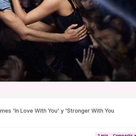
umes 'In Love With You' y 'Stronger With You
2 min
Compartir 