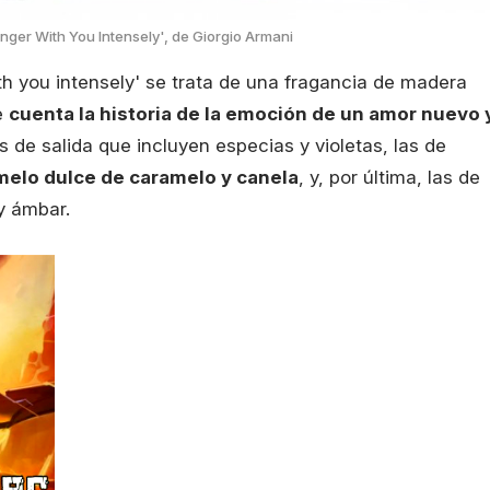
onger With You Intensely', de Giorgio Armani
th you intensely' se trata de una fragancia de madera
e
cuenta la historia de la emoción de un amor nuevo 
 de salida que incluyen especias y violetas, las de
melo dulce de caramelo y canela
, y, por última, las de
y ámbar.