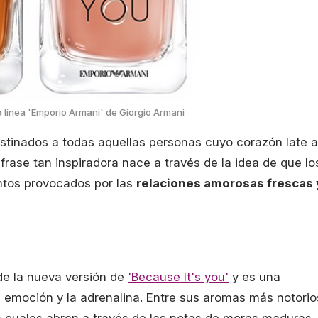
 línea 'Emporio Armani' de Giorgio Armani
tinados a todas aquellas personas cuyo corazón late a
frase tan inspiradora nace a través de la idea de que lo
entos provocados por las
relaciones amorosas frescas 
 de la nueva versión de
'Because It's you'
y es una
la emoción y la adrenalina. Entre sus aromas más notorio