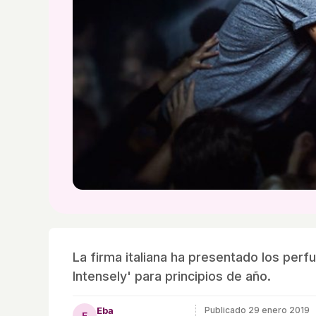
La firma italiana ha presentado los perf
Intensely' para principios de año.
Eba
Publicado
29 enero 2019
E