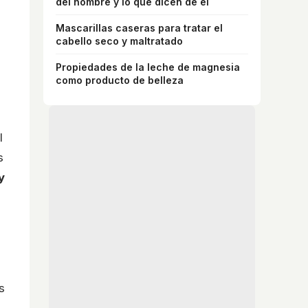
del hombre y lo que dicen de él
Mascarillas caseras para tratar el
cabello seco y maltratado
Propiedades de la leche de magnesia
como producto de belleza
l
s
y
s