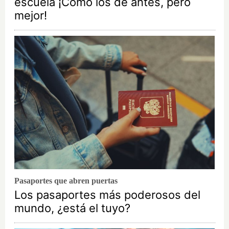
escuela ¡Cómo los de antes, pero
mejor!
Pasaportes que abren puertas
Los pasaportes más poderosos del
mundo, ¿está el tuyo?