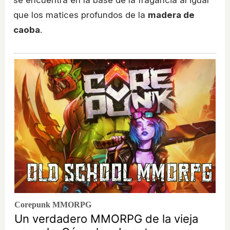
se encuentra en la base de la fragancia al igual
que los matices profundos de la
madera de
caoba
.
Corepunk MMORPG
Un verdadero MMORPG de la vieja