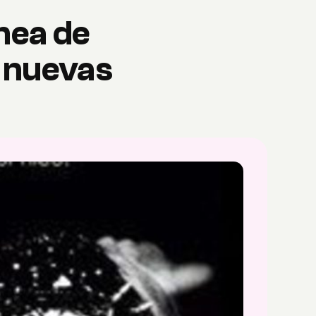
nea de
s nuevas