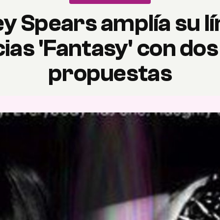
ey Spears amplía su lí
ias 'Fantasy' con do
propuestas