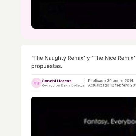
'The Naughty Remix' y 'The Nice Remix'
propuestas.
Conchi Horcas
Publicado
30 enero 2014
CH
Actualizado 12 febrero 20
Redacción Bekia Belleza