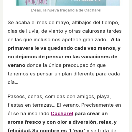
L'eau, la nueva fragancia de Cacharel
Se acaba el mes de mayo, altibajos del tiempo,
días de lluvia, de viento y otras calurosas tardes
en las que incluso nos apetece granizado...
A la
primavera le va quedando cada vez menos, y
no dejamos de pensar en las vacaciones de
verano
donde la única preocupación que
tenemos es pensar un plan diferente para cada
día...
Paseos, cenas, comidas con amigos, playa,
fiestas en terrazas... El verano. Precisamente en
él se ha inspirado
Cacharel
para crear un
aroma fresco y con olor a diversión, relax, y
felicidad. Su nombre es 'L'eau'
y se trata de