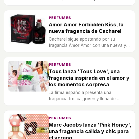
Cacharel.
PERFUMES
Amor Amor Forbidden Kiss, la
nueva fragancia de Cacharel
Cacharel sigue apostando por su
fragancia Amor Amor con una nueva y
más desenfadada versión.
PERFUMES
Tous lanza 'Tous Love', una
fragancia inspirada en el amor y
los momentos sorpresa
La firma española presenta una
fragancia fresca, joven y llena de
romanticismo.
PERFUMES
Marc Jacobs lanza 'Pink Honey',
una fragancia cálida y chic para
el verano