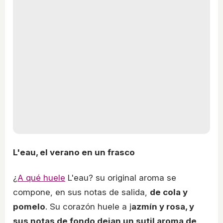
L'eau, el verano en un frasco
¿
A qué huele
L'eau? su original aroma se
compone, en sus notas de salida,
de cola y
pomelo
. Su corazón huele a j
azmín y rosa, y
sus notas de fondo dejan un sutil aroma de