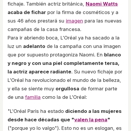
fichaje. También actriz británica,
Naomi Watts
acaba de fichar
por la firma de cosméticos y a
sus 46 años prestará su
imagen
para las nuevas
campañas de la casa francesa.
Para ir abriendo boca, L'Oréal ya ha sacado a la
luz un
adelanto
de la campaña con una imagen
que por supuesto protagoniza Naomi. En
blanco
y negro y con una piel completamente tersa,
la actriz aparece radiante
. Su nuevo fichaje por
L'Oréal ha revolucionado el mundo de la belleza,
y ella se siente muy
orgullosa
de formar parte
de una
familia
como la de L'Oréal:
"L'Oréal Paris ha estado
diciendo a las mujeres
desde hace décadas que "
valen la pena
"
("porque yo lo valgo"). Esto no es un eslogan, es