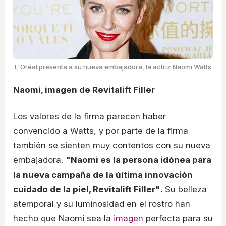
L'Oréal presenta a su nueva embajadora, la actriz Naomi Watts
Naomi, imagen de Revitalift Filler
Los valores de la firma parecen haber
convencido a Watts, y por parte de la firma
también se sienten muy contentos con su nueva
embajadora.
"Naomi es la persona idónea para
la nueva campaña de la última innovación
cuidado de la piel, Revitalift Filler"
. Su belleza
atemporal y su luminosidad en el rostro han
hecho que Naomi sea la
imagen
perfecta para su