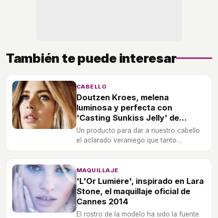
También te puede interesar
CABELLO
Doutzen Kroes, melena
luminosa y perfecta con
'Casting Sunkiss Jelly' de
L'Oréal
Un producto para dar a nuestro cabello
el aclarado veraniego que tanto
buscamos.
MAQUILLAJE
'L'Or Lumiére', inspirado en Lara
Stone, el maquillaje oficial de
Cannes 2014
El rostro de la modelo ha sido la fuente