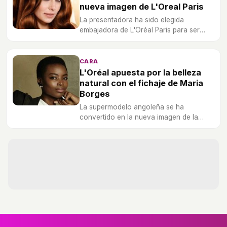
nueva imagen de L'Oreal Paris
La presentadora ha sido elegida
embajadora de L'Oréal Paris para ser
imagen de la línea de coloración
Excellence Intense.
CARA
L'Oréal apuesta por la belleza
natural con el fichaje de Maria
Borges
La supermodelo angoleña se ha
convertido en la nueva imagen de la
firma francesa de cosmética, que
apuesta por la naturalidad con su fichaje.