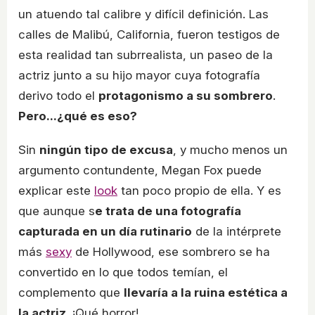
un atuendo tal calibre y difícil definición. Las
calles de Malibú, California, fueron testigos de
esta realidad tan subrrealista, un paseo de la
actriz junto a su hijo mayor cuya fotografía
derivo todo el
protagonismo a su sombrero
.
Pero...¿qué es eso?
Sin
ningún tipo de excusa
, y mucho menos un
argumento contundente, Megan Fox puede
explicar este
look
tan poco propio de ella. Y es
que aunque s
e trata de una fotografía
capturada en un día rutinario
de la intérprete
más
sexy
de Hollywood, ese sombrero se ha
convertido en lo que todos temían, el
complemento que
llevaría a la ruina estética a
la actriz
. ¡Qué horror!