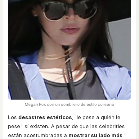
Megan Fox con un sombrero de estilo coreano
Los
desastres estéticos
, 'le pese a quién le
pese', sí existen. A pesar de que las celebrities
están acostumbradas a
mostrar su lado más