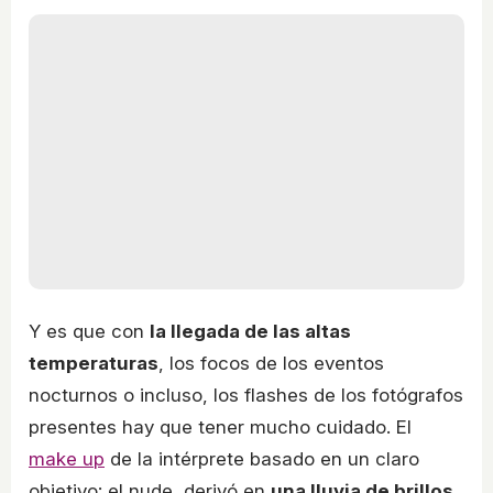
Y es que con
la llegada de las altas
temperaturas
, los focos de los eventos
nocturnos o incluso, los flashes de los fotógrafos
presentes hay que tener mucho cuidado. El
make up
de la intérprete basado en un claro
objetivo: el nude, derivó en
una lluvia de brillos