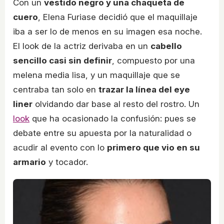
Con un
vestido negro y una chaqueta de
cuero
, Elena Furiase decidió que el maquillaje
iba a ser lo de menos en su imagen esa noche.
El look de la actriz derivaba en un
cabello
sencillo casi sin definir
, compuesto por una
melena media lisa, y un maquillaje que se
centraba tan solo en
trazar la línea del eye
liner
olvidando dar base al resto del rostro. Un
look
que ha ocasionado la confusión: pues se
debate entre su apuesta por la naturalidad o
acudir al evento con lo
primero que vio en su
armario
y tocador.