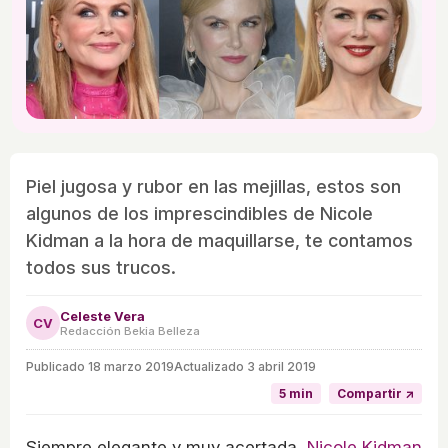
Piel jugosa y rubor en las mejillas, estos son
algunos de los imprescindibles de Nicole
Kidman a la hora de maquillarse, te contamos
todos sus trucos.
Celeste Vera
CV
Redacción Bekia Belleza
Publicado
18 marzo 2019
Actualizado 3 abril 2019
5 min
Compartir ↗
Siempre elegante y muy acertada,
Nicole Kidman