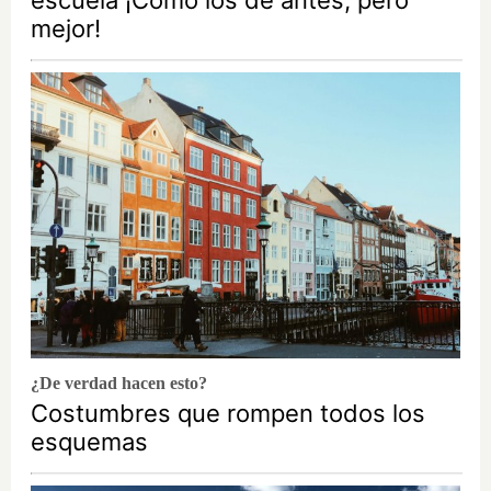
escuela ¡Cómo los de antes, pero
mejor!
¿De verdad hacen esto?
Costumbres que rompen todos los
esquemas