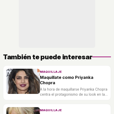
También te puede interesar
MAQUILLAJE
Maquíllate como Priyanka
Chopra
A la hora de maquillarse Priyanka Chopra
centra el protagonismo de su look en la
mirada, te contamos todos sus trucos.
MAQUILLAJE