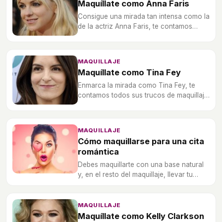
Maquíllate como Anna Faris
Consigue una mirada tan intensa como la
de la actriz Anna Faris, te contamos
todos sus secretos a la hora de
maquillarse.
MAQUILLAJE
Maquíllate como Tina Fey
Enmarca la mirada como Tina Fey, te
contamos todos sus trucos de maquillaje
para que consigas hacerte con su look.
MAQUILLAJE
Cómo maquillarse para una cita
romántica
Debes maquillarte con una base natural
y, en el resto del maquillaje, llevar tu
propio estilismo.
MAQUILLAJE
Maquíllate como Kelly Clarkson