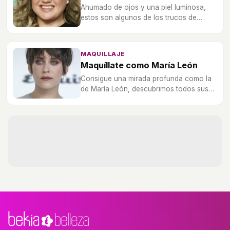
Ahumado de ojos y una piel luminosa,
estos son algunos de los trucos de
maquillaje de Kelly Clarkson, te contamos
estos y muchos más.
MAQUILLAJE
Maquíllate como María León
Consigue una mirada profunda como la
de María León, descubrimos todos sus
trucos de maquillaje.