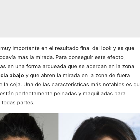
uy importante en el resultado final del look y es que
todavía más la mirada. Para conseguir este efecto,
sas en una forma arqueada que se acercan en la zona
cia abajo
y que abren la mirada en la zona de fuera
 la ceja. Una de las características más notables es q
 están perfectamente peinadas y maquilladas para
 todas partes.