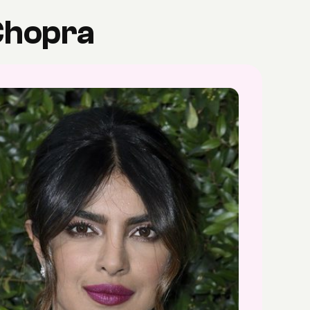
Chopra