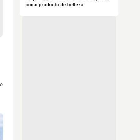
como producto de belleza
ue