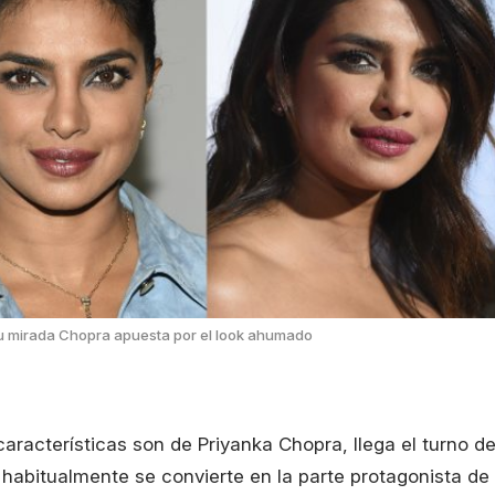
su mirada Chopra apuesta por el look ahumado
racterísticas son de Priyanka Chopra, llega el turno d
e habitualmente se convierte en la parte protagonista de