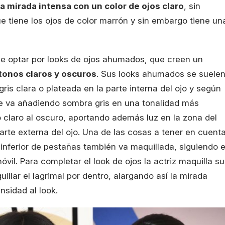
a mirada intensa con un color de ojos claro
, sin
ue tiene los ojos de color marrón y sin embargo tiene un
ele optar por looks de ojos ahumados, que creen un
 tonos claros y oscuros
. Sus looks ahumados se suele
is clara o plateada en la parte interna del ojo y según
se va añadiendo sombra gris en una tonalidad más
o claro al oscuro, aportando además luz en la zona del
parte externa del ojo. Una de las cosas a tener en cuent
a inferior de pestañas también va maquillada, siguiendo e
il. Para completar el look de ojos la actriz maquilla su
llar el lagrimal por dentro, alargando así la mirada
sidad al look.