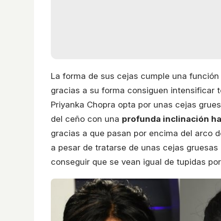
La forma de sus cejas cumple una función m
gracias a su forma consiguen intensificar 
Priyanka Chopra opta por unas cejas grue
del ceño con una
profunda inclinación ha
gracias a que pasan por encima del arco de
a pesar de tratarse de unas cejas gruesas
conseguir que se vean igual de tupidas por