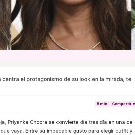
 centra el protagonismo de su look en la mirada, te
5 min
Compartir 
9
a, Priyanka Chopra se convierte día tras día en una de
 que vaya. Entre su impecable gusto para elegir outfit y