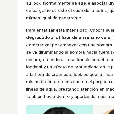
su look. Normalmente
se suele asociar un
embargo no es este el caso de la actriz, q
mirada igual de penetrante.
Para enfatizar esta intensidad, Chopra su
degradado al utilizar de un mismo color
caracterizar por empezar con una sombra gr
se va difuminando la sombra hacia fuera 
oscura, creando así esa transición del ton
lagrimal y un efecto de profundidad en la 
a la hora de crear este look es que la líne
mismo orden de tonos que en el párpado móv
líneas de agua, prestando atención en maqui
también hacia dentro y aportando más inten