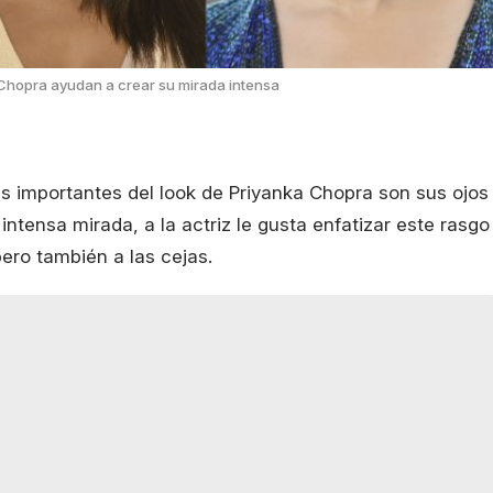
 Chopra ayudan a crear su mirada intensa
 importantes del look de Priyanka Chopra son sus ojos
ntensa mirada, a la actriz le gusta enfatizar este rasgo
pero también a las cejas.