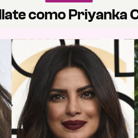
llate como Priyanka 