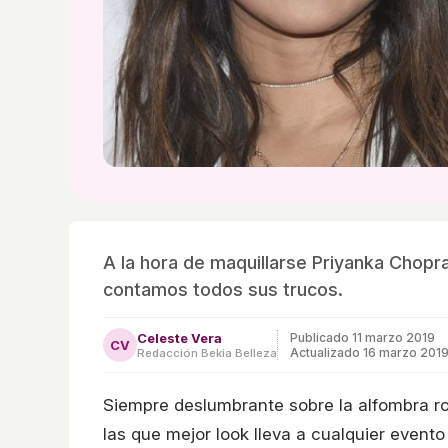
A la hora de maquillarse Priyanka Chopra
contamos todos sus trucos.
Celeste Vera
Publicado
11 marzo 2019
CV
Actualizado 16 marzo 201
Redacción Bekia Belleza
Siempre deslumbrante sobre la alfombra roj
las que mejor look lleva a cualquier evento