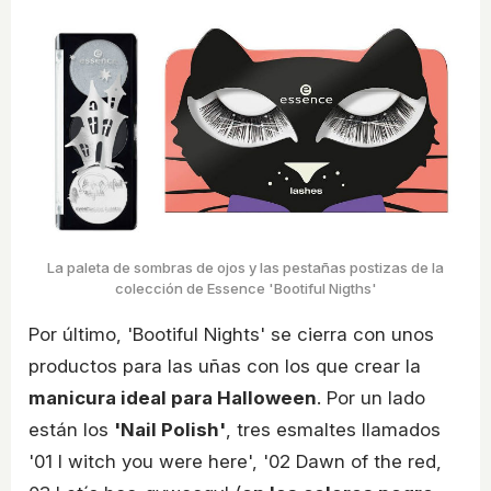
La paleta de sombras de ojos y las pestañas postizas de la
colección de Essence 'Bootiful Nigths'
Por último, 'Bootiful Nights' se cierra con unos
productos para las uñas con los que crear la
manicura ideal para Halloween
. Por un lado
están los
'Nail Polish'
, tres esmaltes llamados
'01 I witch you were here', '02 Dawn of the red,