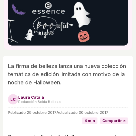
La firma de belleza lanza una nueva colección
temática de edición limitada con motivo de la
noche de Halloween.
Laura Catalá
LC
Redacción Bekia Belleza
Publicado
29 octubre 2017
Actualizado 30 octubre 2017
4 min
Compartir ↗