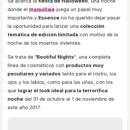
Se acerca la
fiesta de Halloween
, una noche
donde el
maquillaje
juega un papel muy
importante y
Essence
no ha querido dejar pasar
la oportunidad para lanzar una
colección
temática de edición limitada
con motivo de la
noche de los muertos vivientes.
Se trata de
'Bootiful Nights'
, una completa
línea de cosméticos con
productos muy
peculiares y variados
tanto para el rostro, los
ojos y los labios, como para las uñas, con los
que
lograr el look ideal para la terrorífica
noche
del 31 de octubre al 1 de noviembre de
este año 2017.