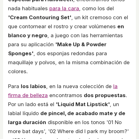
nada habituales
para la cara
, como los del
'Cream Contouring Set'
, un kit cremoso con el
que contornear el rostro y crear volúmenes
en
blanco y negro
, a juego con las herramientas
para su aplicación
'Make Up & Powder
Sponges'
, dos esponjas redondas para
maquillaje y polvos, en la misma combinación de
colores.
Para
los labios
, en la nueva colección de
la
firma de belleza
encontramos
dos propuestas
.
Por un lado está el
'Liquid Mat Lipstick'
, un
labial líquido
de pincel, de acabado mate y de
larga duración
disponible en los tonos '01 No
more bat days', '02 Where did I park my broom?'