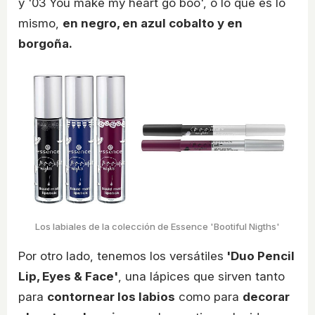
y '03 You make my heart go boo', o lo que es lo
mismo,
en negro, en azul cobalto y en
borgoña.
Los labiales de la colección de Essence 'Bootiful Nigths'
Por otro lado, tenemos los versátiles
'Duo Pencil
Lip, Eyes & Face'
, una lápices que sirven tanto
para
contornear los labios
como para
decorar