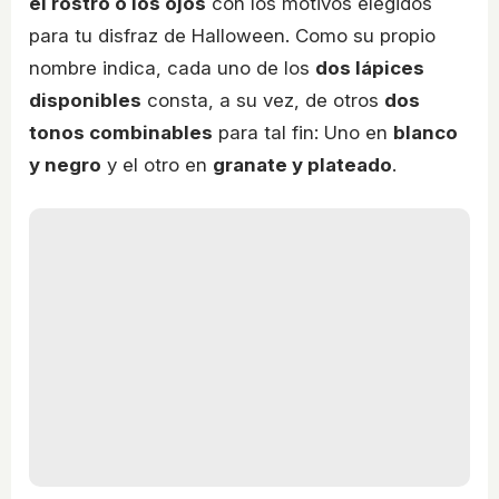
el rostro o los ojos
con los motivos elegidos
para tu disfraz de Halloween. Como su propio
nombre indica, cada uno de los
dos lápices
disponibles
consta, a su vez, de otros
dos
tonos combinables
para tal fin: Uno en
blanco
y negro
y el otro en
granate y plateado
.