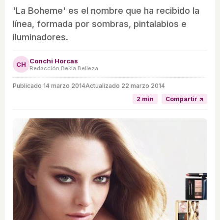
'La Boheme' es el nombre que ha recibido la
línea, formada por sombras, pintalabios e
iluminadores.
Conchi Horcas
CH
Redacción Bekia Belleza
Publicado
14 marzo 2014
Actualizado 22 marzo 2014
2 min
Compartir ↗