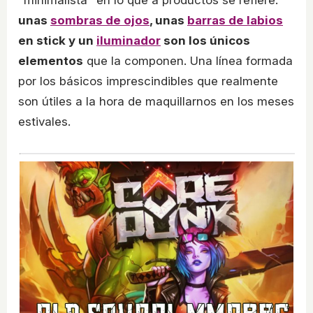
"minimalista" en lo que a productos se refiere:
unas
sombras de ojos
, unas
barras de labios
en stick y un
iluminador
son los únicos
elementos
que la componen. Una línea formada
por los básicos imprescindibles que realmente
son útiles a la hora de maquillarnos en los meses
estivales.