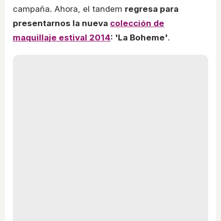
campaña. Ahora, el tandem
regresa para
presentarnos la nueva
colección de
maquillaje estival 2014
: 'La Boheme'
.