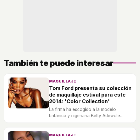
También te puede interesar
MAQUILLAJE
Tom Ford presenta su colección
de maquillaje estival para este
2014: 'Color Collection'
La firma ha escogido a la modelo
británica y nigeriana Betty Adewole
como imagen de su nueva campaña.
MAQUILLAJE