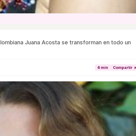
colombiana Juana Acosta se transforman en todo un
6 min
Compartir 