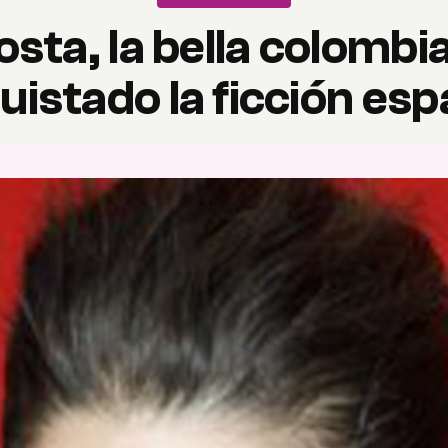
sta, la bella colombi
uistado la ficción esp