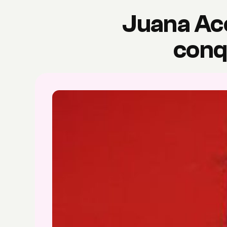
Juana Aco
conq