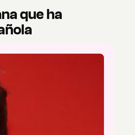
ana que ha
añola