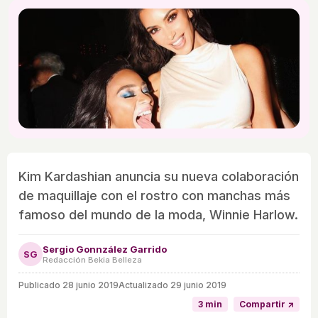
Kim Kardashian anuncia su nueva colaboración
de maquillaje con el rostro con manchas más
famoso del mundo de la moda, Winnie Harlow.
Sergio Gonnzález Garrido
SG
Redacción Bekia Belleza
Publicado
28 junio 2019
Actualizado 29 junio 2019
3 min
Compartir ↗