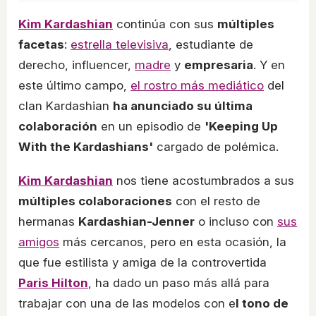
Kim Kardashian
continúa con sus
múltiples
facetas
:
estrella televisiva
, estudiante de
derecho, influencer,
madre
y
empresaria
. Y en
este último campo,
el rostro más mediático
del
clan Kardashian
ha anunciado su última
colaboración
en un episodio de
'Keeping Up
With the Kardashians'
cargado de polémica.
Kim Kardashian
nos tiene acostumbrados a sus
múltiples colaboraciones
con el resto de
hermanas
Kardashian-Jenner
o incluso con
sus
amigos
más cercanos, pero en esta ocasión, la
que fue estilista y amiga de la controvertida
Paris Hilton
, ha dado un paso más allá para
trabajar con una de las modelos con e
l tono de