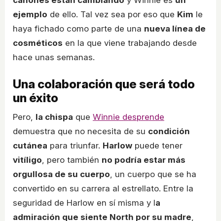
ejemplo
de ello. Tal vez sea por eso que
Kim
le
haya fichado como parte de una
nueva línea de
cosméticos
en la que viene trabajando desde
hace unas semanas.
Una colaboración que será todo
un éxito
Pero,
la chispa
que
Winnie desprende
demuestra que no necesita de su
condición
cutánea
para triunfar.
Harlow
puede tener
vitíligo
, pero también
no podría estar más
orgullosa de su cuerpo
, un cuerpo que se ha
convertido en su carrera al estrellato. Entre la
seguridad de Harlow en sí misma y l
a
admiración que siente North por su madre
,