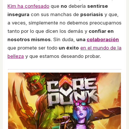
Kim ha confesado
que
no
debería
sentirse
insegura
con sus manchas de
psoriasis
y que,
a veces, simplemente no debemos preocuparnos
tanto por lo que dicen los demás y
confiar en
nosotros mismos
. Sin duda,
una
colaboración
que promete ser todo
un éxito
en el mundo de la
belleza
y que estamos deseando probar.