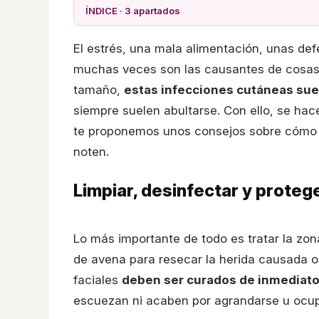
ÍNDICE · 3 apartados
El estrés, una mala alimentación, unas def
muchas veces son las causantes de cosa
tamaño,
estas infecciones cutáneas sue
siempre suelen abultarse. Con ello, se hace 
te proponemos unos consejos sobre cóm
noten.
Limpiar, desinfectar y protege
Lo más importante de todo es tratar la zo
de avena para resecar la herida causada 
faciales
deben ser curados de inmediat
escuezan ni acaben por agrandarse u ocu