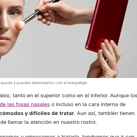
ausas y puedes disimularlos con el maquillaje
abio, tanto en el superior como en el inferior. Aunque lo
de las fosas nasales
o incluso en la cara interna de
ómodos y difíciles de tratar
. Aun así, también tienen
de llamar la atención en nuestro rostro.
tenemos y empecemos a tratarlo, tendremos que ir con