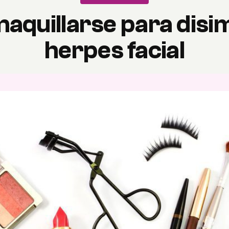
quillarse para disi
herpes facial