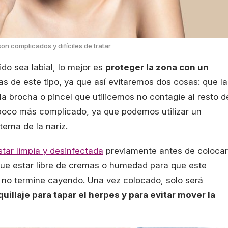
n complicados y difíciles de tratar
do sea labial, lo mejor es
proteger la zona con un
s de este tipo, ya que así evitaremos dos cosas: que la
la brocha o pincel que utilicemos no contagie al resto d
n poco más complicado, ya que podemos utilizar un
terna de la nariz.
star limpia y desinfectada
previamente antes de colocar
 que estar libre de cremas o humedad para que este
 no termine cayendo. Una vez colocado, solo será
uillaje para tapar el herpes y para evitar mover la