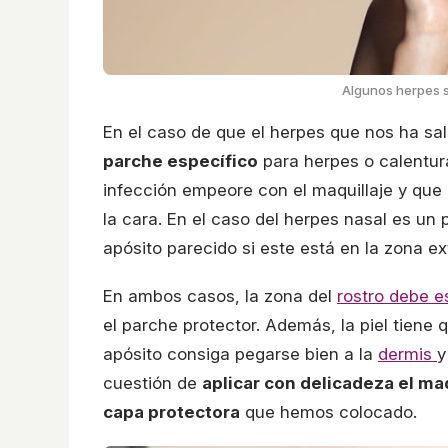
Algunos herpes so
En el caso de que el herpes que nos ha sali
parche específico
para herpes o calentura
infección empeore con el maquillaje y que 
la cara. En el caso del herpes nasal es u
apósito parecido si este está en la zona ex
En ambos casos, la zona del
rostro debe e
el parche protector. Además, la piel tiene
apósito consiga pegarse bien a la
dermis
y
cuestión de
aplicar con delicadeza el maq
capa protectora
que hemos colocado.