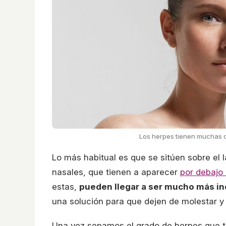
Los herpes tienen muchas c
Lo más habitual es que se sitúen sobre el l
nasales, que tienen a aparecer
por debajo 
estas,
pueden llegar a ser mucho más inc
una solución para que dejen de molestar y 
Una vez sepamos el grado de herpes que 