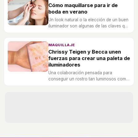
Cómo maquillarse para ir de
boda en verano
Un look natural o la elección de un buen
iluminador son algunas de las claves que
necesitas saber para maquillarte para
una boda en verano.
MAQUILLAJE
Chrissy Teigen y Becca unen
fuerzas para crear una paleta de
iluminadores
Una colaboración pensada para
conseguir un rostro tan luminosos como
el de la modelo.