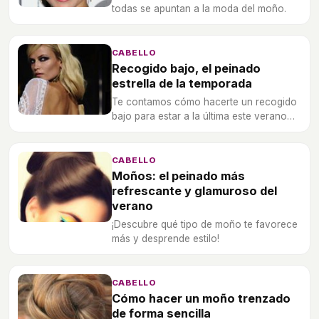
todas se apuntan a la moda del moño.
CABELLO
Recogido bajo, el peinado
estrella de la temporada
Te contamos cómo hacerte un recogido
bajo para estar a la última este verano
2012.
CABELLO
Moños: el peinado más
refrescante y glamuroso del
verano
¡Descubre qué tipo de moño te favorece
más y desprende estilo!
CABELLO
Cómo hacer un moño trenzado
de forma sencilla