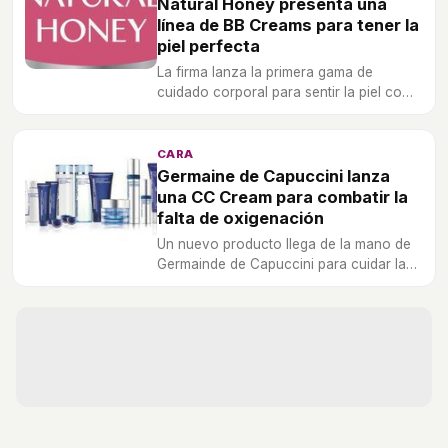
Natural Honey presenta una
línea de BB Creams para tener la
piel perfecta
La firma lanza la primera gama de
cuidado corporal para sentir la piel como
la de un bebé.
CARA
Germaine de Capuccini lanza
una CC Cream para combatir la
falta de oxigenación
Un nuevo producto llega de la mano de
Germainde de Capuccini para cuidar la
piel de nuestro rostro.