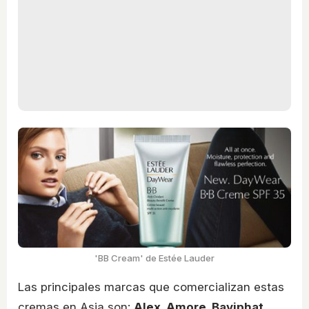
'BB Cream' de Estée Lauder
Las principales marcas que comercializan estas
cremas en Asia son:
Alex, Amore, Baviphat,