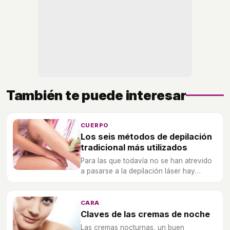
También te puede interesar
CUERPO
Los seis métodos de depilación
tradicional más utilizados
Para las que todavía no se han atrevido
a pasarse a la depilación láser hay
múltiples maneras de deshacerse del
antiestético vello.
CARA
Claves de las cremas de noche
Las cremas nocturnas, un buen