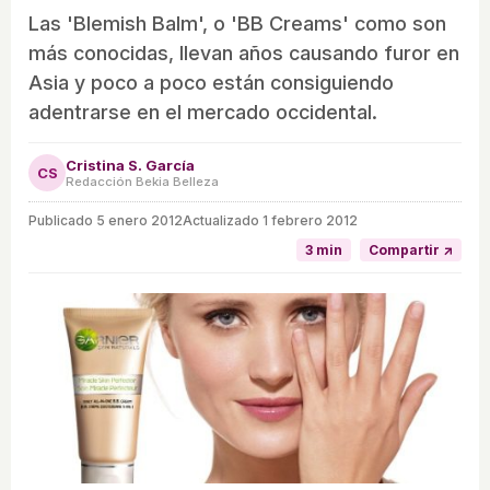
Las 'Blemish Balm', o 'BB Creams' como son
más conocidas, llevan años causando furor en
Asia y poco a poco están consiguiendo
adentrarse en el mercado occidental.
Cristina S. García
CS
Redacción Bekia Belleza
Publicado
5 enero 2012
Actualizado 1 febrero 2012
3 min
Compartir ↗