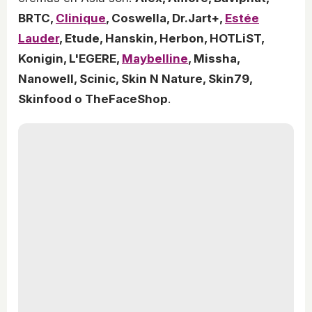
BRTC,
Clinique
, Coswella, Dr.Jart+,
Estée
Lauder
, Etude, Hanskin, Herbon, HOTLiST,
Konigin, L'EGERE,
Maybelline
, Missha,
Nanowell, Scinic, Skin N Nature, Skin79,
Skinfood o TheFaceShop
.