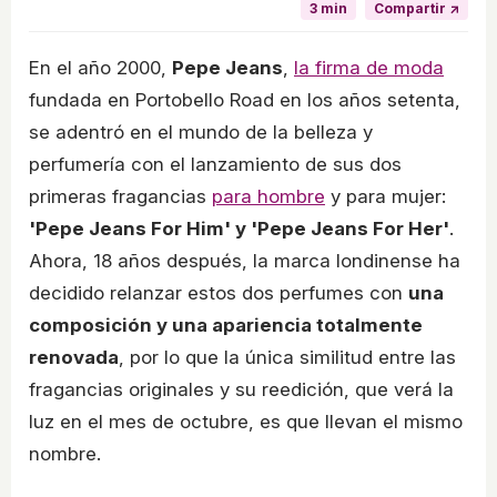
3 min
Compartir ↗
En el año 2000,
Pepe Jeans
,
la firma de moda
fundada en Portobello Road en los años setenta,
se adentró en el mundo de la belleza y
perfumería con el lanzamiento de sus dos
primeras fragancias
para hombre
y para mujer:
'Pepe Jeans For Him' y 'Pepe Jeans For Her'
.
Ahora, 18 años después, la marca londinense ha
decidido relanzar estos dos perfumes con
una
composición y una apariencia totalmente
renovada
, por lo que la única similitud entre las
fragancias originales y su reedición, que verá la
luz en el mes de octubre, es que llevan el mismo
nombre.