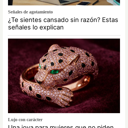
Señales de agotamiento
¿Te sientes cansado sin razón? Estas
señales lo explican
Lujo con carácter
Una joya para mujeres que no piden