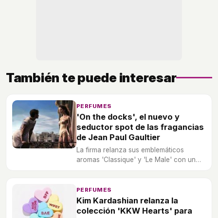
También te puede interesar
PERFUMES
'On the docks', el nuevo y
seductor spot de las fragancias
de Jean Paul Gaultier
La firma relanza sus emblemáticos
aromas 'Classique' y 'Le Male' con un
romántico spot.
PERFUMES
Kim Kardashian relanza la
colección 'KKW Hearts' para