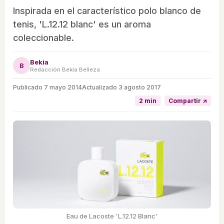
Inspirada en el característico polo blanco de
tenis, 'L.12.12 blanc' es un aroma
coleccionable.
Bekia
B
Redacción Bekia Belleza
Publicado
7 mayo 2014
Actualizado 3 agosto 2017
2 min
Compartir ↗
Eau de Lacoste 'L.12.12 Blanc'