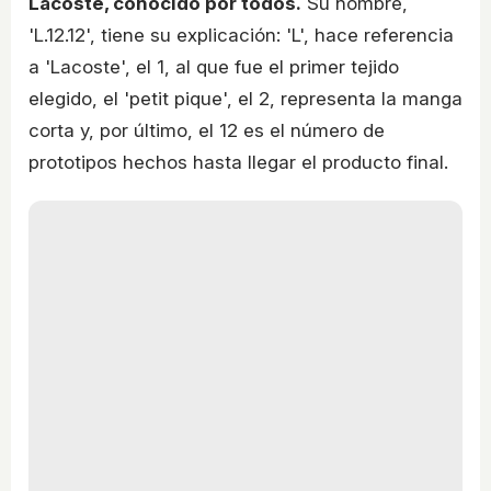
Lacoste, conocido por todos.
Su nombre,
'L.12.12', tiene su explicación: 'L', hace referencia
a 'Lacoste', el 1, al que fue el primer tejido
elegido, el 'petit pique', el 2, representa la manga
corta y, por último, el 12 es el número de
prototipos hechos hasta llegar el producto final.