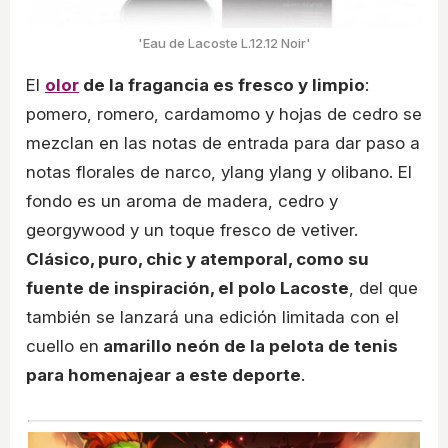
'Eau de Lacoste L.12.12 Noir'
El
olor
de la fragancia es fresco y limpio
:
pomero, romero, cardamomo y hojas de cedro se
mezclan en las notas de entrada para dar paso a
notas florales de narco, ylang ylang y olibano. El
fondo es un aroma de madera, cedro y
georgywood y un toque fresco de vetiver.
Clásico, puro, chic y atemporal, como su
fuente de inspiración, el polo Lacoste
, del que
también se lanzará una edición limitada con el
cuello en
amarillo neón de la pelota de tenis
para homenajear a este deporte
.