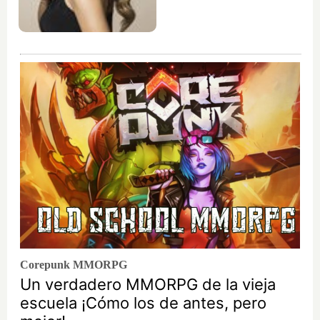
Corepunk MMORPG
Un verdadero MMORPG de la vieja
escuela ¡Cómo los de antes, pero