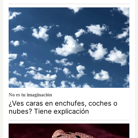
No es tu imaginación
¿Ves caras en enchufes, coches o
nubes? Tiene explicación