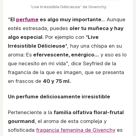
'Live Irrésistible Délicieuse' de Givenchy
"
El
perfume
es algo muy importante
... Aunque
estés estresada, puedes
oler tu muñeca y hay
algo especial
. Por ejemplo con
'Live
Irrésistible Délicieuse'
, hay una chispa en su
aroma: Es
efervescente, enérgico...
y eso es lo
que necesito en mi vida", dice Seyfried de la
fragancia de la que es imagen, que se presenta
en frascos de
40 y 75 ml.
Un perfume deliciosamente irresistible
Perteneciente a la
familia olfativa floral-frutal
gourmand
, el aroma de esta compleja y
sofisticada
fragancia femenina de Givenchy
es