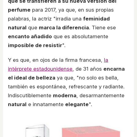
que se transfieren a su nueva versión del
perfume
para 2017, ya que, en sus propias
palabras, la actriz "irradia una
feminidad
natural
que
marca la diferencia
. Tiene ese
encanto añadido
que es absolutamente
imposible de resistir
".
Y es que, en ojos de la firma francesa,
la
intérprete estadounidense
, de 31 años
encarna
el ideal de belleza
ya que, "no solo es bella,
también es espontánea, refrescante y radiante.
Indiscutiblemente
moderna
, desarmantemente
natural
e innatamente
elegante
".