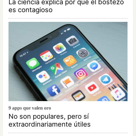
La ciencia explica por qué el bostezo
es contagioso
9 apps que valen oro
No son populares, pero sí
extraordinariamente útiles