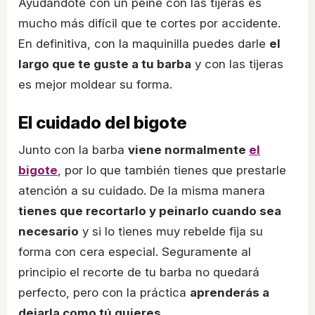
Ayudándote con un peine con las tijeras es
mucho más difícil que te cortes por accidente.
En definitiva, con la maquinilla puedes darle
el
largo que te guste a tu barba
y con las tijeras
es mejor moldear su forma.
El cuidado del bigote
Junto con la barba
viene normalmente
el
bigote
, por lo que también tienes que prestarle
atención a su cuidado. De la misma manera
tienes que recortarlo y peinarlo cuando sea
necesario
y si lo tienes muy rebelde fija su
forma con cera especial. Seguramente al
principio el recorte de tu barba no quedará
perfecto, pero con la práctica
aprenderás a
dejarla como tú quieres
.