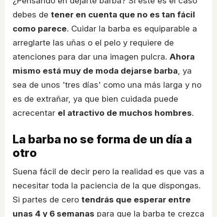
¿Pensando en dejarte barba? Si este es el caso
debes de
tener en cuenta que no es tan fácil
como parece
. Cuidar la barba es equiparable a
arreglarte las uñas o el pelo y requiere de
atenciones para dar una imagen pulcra.
Ahora
mismo está muy de moda dejarse barba
, ya
sea de unos 'tres días' como una más larga y no
es de extrañar, ya que bien cuidada puede
acrecentar
el atractivo de muchos hombres
.
La barba no se forma de un día a
otro
Suena fácil de decir pero la realidad es que vas a
necesitar toda la paciencia de la que dispongas.
Si partes de cero
tendrás que esperar entre
unas 4 y 6 semanas
para que la barba te crezca