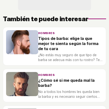
También te puede interesar
HOMBRES
Tipos de barba: elige la que
mejor te sienta según la forma
de tu cara
¿No estás muy seguro de que tipo de
barba se adecua más con tu rostro? Te
ayudamos a decidirte en función de
cómo es tu rostro.
HOMBRES
¿Cómo sé si me queda mal la
barba?
No a todos los hombres les queda bien
la barba y es necesario seguir ciertos
parámetros para saberlo.