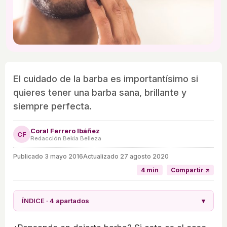
El cuidado de la barba es importantísimo si
quieres tener una barba sana, brillante y
siempre perfecta.
Coral Ferrero Ibáñez
CF
Redacción Bekia Belleza
Publicado
3 mayo 2016
Actualizado 27 agosto 2020
4 min
Compartir ↗
ÍNDICE · 4 apartados
▾