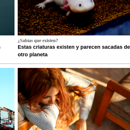
¿Sabías que existen?
s
Estas criaturas existen y parecen sacadas de
otro planeta