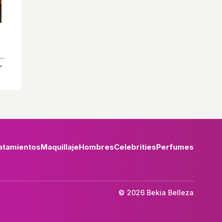
atamientos
Maquillaje
Hombres
Celebrities
Perfumes
© 2026 Bekia Belleza