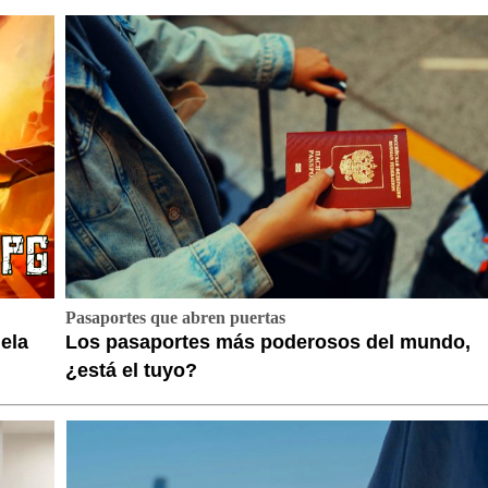
Pasaportes que abren puertas
ela
Los pasaportes más poderosos del mundo,
¿está el tuyo?