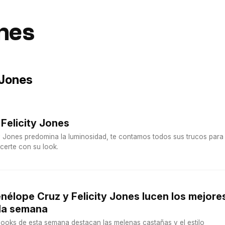
ones
 Jones
Felicity Jones
ity Jones predomina la luminosidad, te contamos todos sus trucos para
certe con su look.
enélope Cruz y Felicity Jones lucen los mejore
 la semana
looks de esta semana destacan las melenas castañas y el estilo