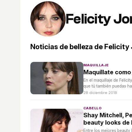
Felicity J
Noticias de belleza de Felicity
MAQUILLAJE
Maquíllate como 
En el maquillaje de Felic
que tú también puedas ha
28 diciembre 2018
CABELLO
Shay Mitchell, P
beauty looks de
Entre los mejores beauty 