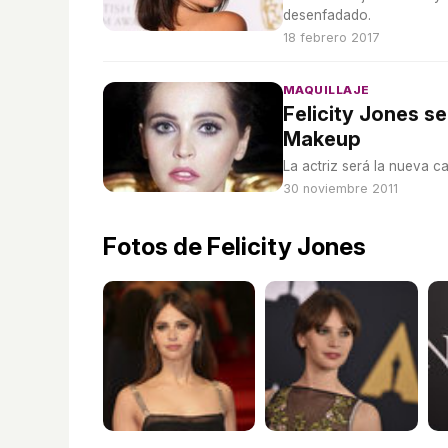
desenfadado.
18 febrero 2017
MAQUILLAJE
Felicity Jones 
Makeup
La actriz será la nueva c
30 noviembre 2011
Fotos de Felicity Jones