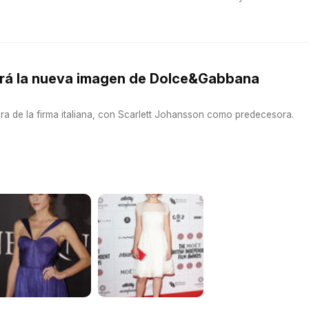
será la nueva imagen de Dolce&Gabbana
ara de la firma italiana, con Scarlett Johansson como predecesora.