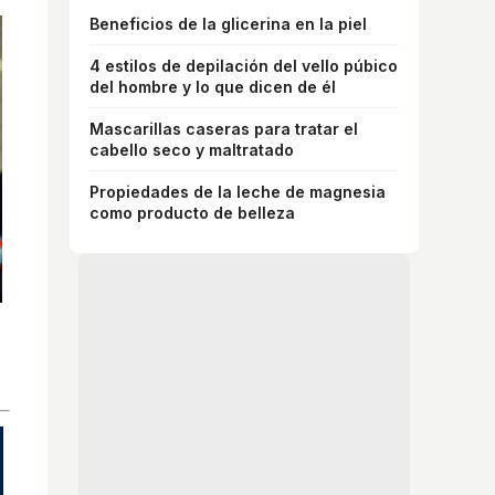
Beneficios de la glicerina en la piel
4 estilos de depilación del vello púbico
del hombre y lo que dicen de él
Mascarillas caseras para tratar el
cabello seco y maltratado
Propiedades de la leche de magnesia
como producto de belleza
Lujo con carácter
Una joya para mujeres que no piden permiso