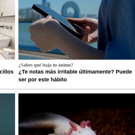
¿Sabes qué baja tu ánimo?
cillos
¿Te notas más irritable últimamente? Puede
ser por este hábito