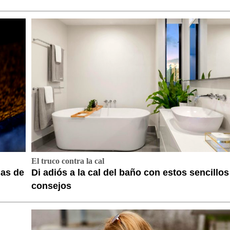
El truco contra la cal
das de
Di adiós a la cal del baño con estos sencillos
consejos