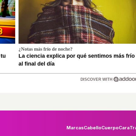
¿Notas más frío de noche?
 tu
La ciencia explica por qué sentimos más frío
al final del día
DISCOVER WITH
Marcas
Cabello
Cuerpo
Cara
Tr