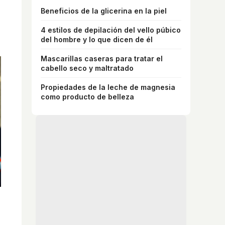
Beneficios de la glicerina en la piel
4 estilos de depilación del vello púbico
del hombre y lo que dicen de él
Mascarillas caseras para tratar el
cabello seco y maltratado
Propiedades de la leche de magnesia
como producto de belleza
Canciones que marcan
¿Por qué recuerdas canciones viejas mejor
que las nuevas?