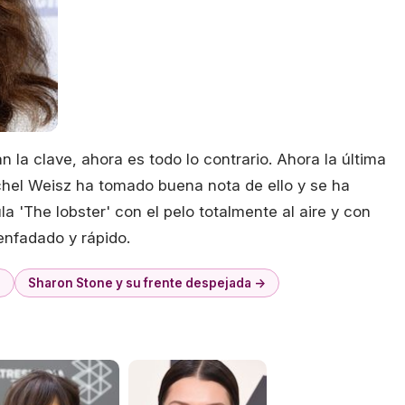
 la clave, ahora es todo lo contrario. Ahora la última
achel Weisz ha tomado buena nota de ello y se ha
a 'The lobster' con el pelo totalmente al aire y con
enfadado y rápido.
s
Sharon Stone y su frente despejada →