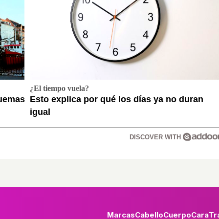
¿El tiempo vuela?
quemas
Esto explica por qué los días ya no duran
igual
DISCOVER WITH
Marcas
Cabello
Cuerpo
Cara
Tr