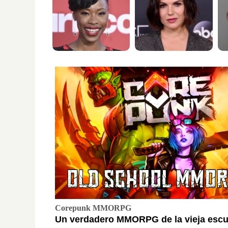
Corepunk MMORPG
Un verdadero MMORPG de la vieja escu