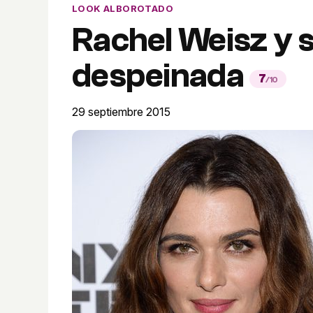
LOOK ALBOROTADO
Rachel Weisz y 
despeinada
7
/10
29 septiembre 2015