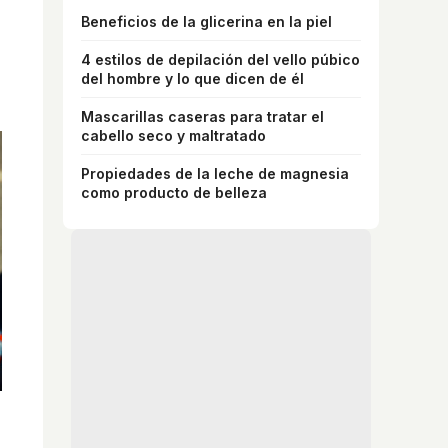
Beneficios de la glicerina en la piel
4 estilos de depilación del vello púbico
del hombre y lo que dicen de él
Mascarillas caseras para tratar el
cabello seco y maltratado
Propiedades de la leche de magnesia
como producto de belleza
¿Sabías que existen?
Estas criaturas existen y parecen sacadas de