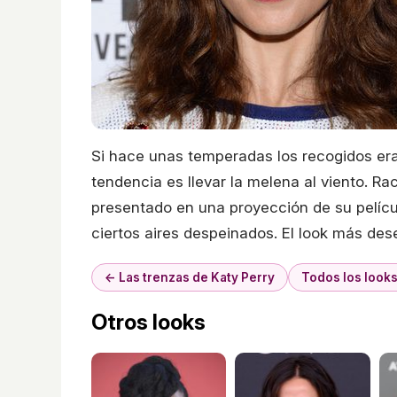
Si hace unas temperadas los recogidos eran
tendencia es llevar la melena al viento. R
presentado en una proyección de su películ
ciertos aires despeinados. El look más des
← Las trenzas de Katy Perry
Todos los look
Otros looks