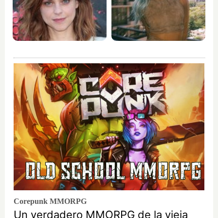
Corepunk MMORPG
Un verdadero MMORPG de la vieja