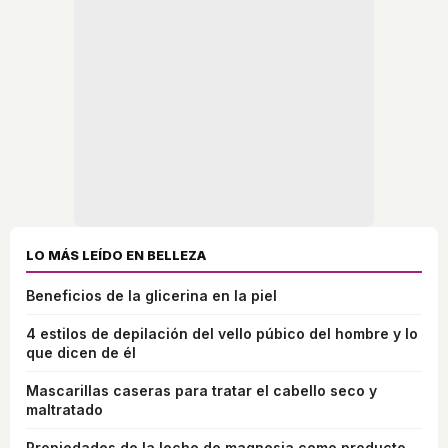
LO MÁS LEÍDO EN BELLEZA
Beneficios de la glicerina en la piel
4 estilos de depilación del vello púbico del hombre y lo
que dicen de él
Mascarillas caseras para tratar el cabello seco y
maltratado
Propiedades de la leche de magnesia como producto