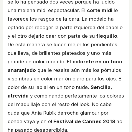
se lo ha pensado dos veces porque ha lucido
una melena midi espectacular. El
corte midi
le
favorece los rasgos de la cara. La modelo ha
optado por recoger la parte izquierda del cabello
y el otro dejarlo caer con parte de su
flequillo
.
De esta manera se lucen mejor los pendientes
que lleva, de brillantes plateados y uno más
grande en color morado. El
colorete en un tono
anaranjado
que le resalta aún más los pómulos
y sombras en color marrón claro para los ojos. El
color de su labial en un tono nude.
Sencilla,
atrevida
y combinando perfetamente los colores
del maquillaje con el resto del look. No cabe
duda que Anja Rubik derrocha glamour por
donde vaya y en el
Festival de Cannes 2018
no
ha pasado desapercibida.