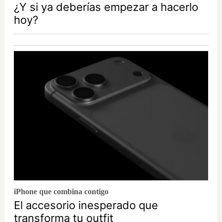
¿Y si ya deberías empezar a hacerlo
hoy?
iPhone que combina contigo
El accesorio inesperado que
transforma tu outfit