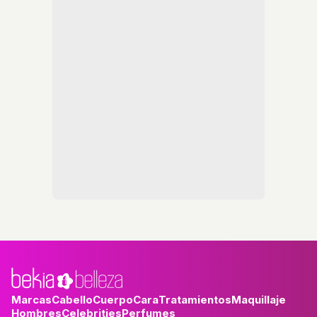
Marcas
Cabello
Cuerpo
Cara
Tratamientos
Maquillaje
Hombres
Celebrities
Perfumes