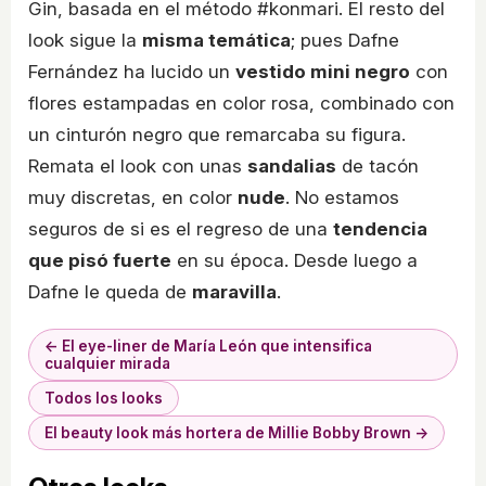
Gin, basada en el método #konmari. El resto del
look sigue la
misma temática
; pues Dafne
Fernández ha lucido un
vestido mini negro
con
flores estampadas en color rosa, combinado con
un cinturón negro que remarcaba su figura.
Remata el look con unas
sandalias
de tacón
muy discretas, en color
nude
. No estamos
seguros de si es el regreso de una
tendencia
que pisó fuerte
en su época. Desde luego a
Dafne le queda de
maravilla
.
← El eye-liner de María León que intensifica
cualquier mirada
Todos los looks
El beauty look más hortera de Millie Bobby Brown →