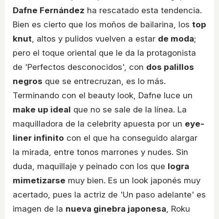
Dafne Fernández
ha rescatado esta tendencia.
Bien es cierto que los moños de bailarina, los
top
knut
, altos y pulidos vuelven a estar
de moda
;
pero el toque oriental que le da la protagonista
de 'Perfectos desconocidos', con
dos palillos
negros
que se entrecruzan, es lo más.
Terminando con el beauty look, Dafne luce un
make up ideal
que no se sale de la línea. La
maquilladora de la celebrity apuesta por un
eye-
liner infinito
con el que ha conseguido alargar
la mirada, entre tonos marrones y nudes. Sin
duda, maquillaje y peinado con los que
logra
mimetizarse
muy bien. Es un look japonés muy
acertado, pues la actriz de 'Un paso adelante' es
imagen de la
nueva ginebra japonesa
, Roku