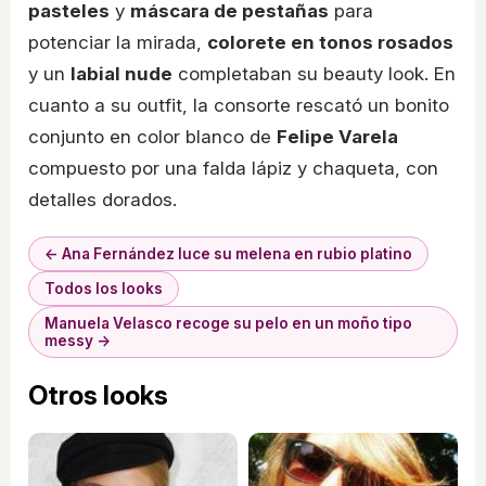
pasteles
y
máscara de pestañas
para
potenciar la mirada,
colorete en tonos rosados
y un
labial nude
completaban su beauty look. En
cuanto a su outfit, la consorte rescató un bonito
conjunto en color blanco de
Felipe Varela
compuesto por una falda lápiz y chaqueta, con
detalles dorados.
← Ana Fernández luce su melena en rubio platino
Todos los looks
Manuela Velasco recoge su pelo en un moño tipo
messy →
Otros looks