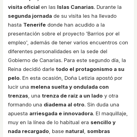
visita oficial
en las
Islas Canarias
. Durante la
segunda jornada
de su visita les ha llevado
hasta
Tenerife
donde han acudido a la
presentación sobre el proyecto 'Barrios por el
empleo', además de tener varios encuentros con
diferentes personalidades en la sede del
Gobierno de Canarias. Para este segundo día, la
Reina decidió darle
todo el protagonismo a su
pelo
. En esta ocasión, Doña Letizia apostó por
lucir una
melena suelta y ondulada con
trenzas
, una
trenza de raíz a un lado
y otra
formando una
diadema al otro
. Sin duda una
apuesta
arriesgada e innovadora
. El maquillaje,
muy en la línea de lo habitual era
sencillo y
nada recargado
, base
natural
,
sombras