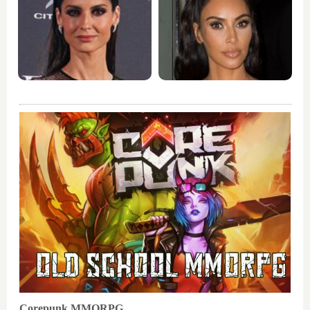
Corepunk MMORPG