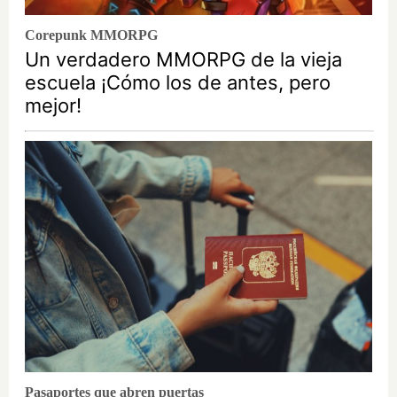
Corepunk MMORPG
Un verdadero MMORPG de la vieja
escuela ¡Cómo los de antes, pero
mejor!
Pasaportes que abren puertas